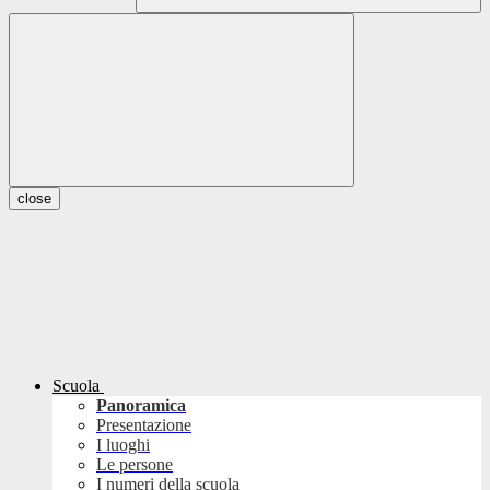
close
Scuola
Panoramica
Presentazione
I luoghi
Le persone
I numeri della scuola