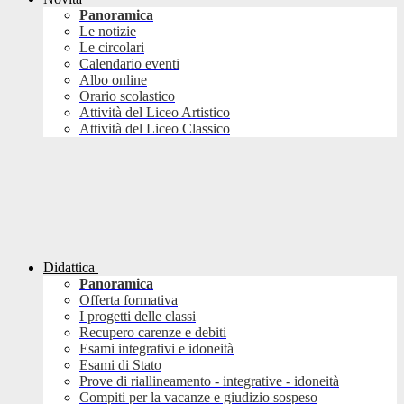
Panoramica
Le notizie
Le circolari
Calendario eventi
Albo online
Orario scolastico
Attività del Liceo Artistico
Attività del Liceo Classico
Didattica
Panoramica
Offerta formativa
I progetti delle classi
Recupero carenze e debiti
Esami integrativi e idoneità
Esami di Stato
Prove di riallineamento - integrative - idoneità
Compiti per la vacanze e giudizio sospeso