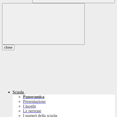
close
Scuola
Panoramica
Presentazione
I luoghi
Le persone
I numeri della scuola