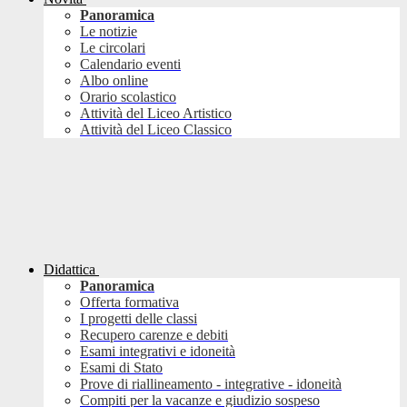
Panoramica
Le notizie
Le circolari
Calendario eventi
Albo online
Orario scolastico
Attività del Liceo Artistico
Attività del Liceo Classico
Didattica
Panoramica
Offerta formativa
I progetti delle classi
Recupero carenze e debiti
Esami integrativi e idoneità
Esami di Stato
Prove di riallineamento - integrative - idoneità
Compiti per la vacanze e giudizio sospeso