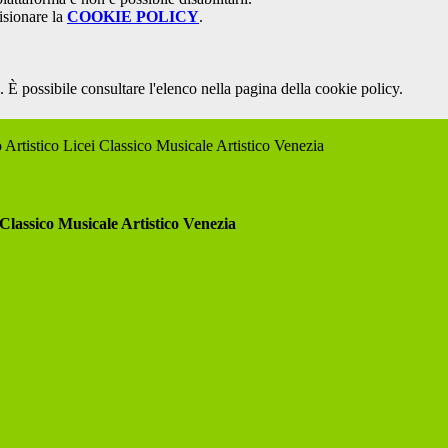
isionare la
COOKIE POLICY
.
 È possibile consultare l'elenco nella pagina della cookie policy.
 Artistico Licei Classico Musicale Artistico Venezia
 Classico Musicale Artistico Venezia