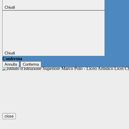
Chiudi
Chiudi
Conferma
Annulla
Conferma
close