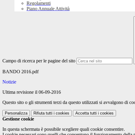
Regolamenti
Piano Annuale Attività
Campo di ricerca per le pagine del sito
BANDO 2016.pdf
Notizie
Ultima revisione il 06-09-2016
Questo sito o gli strumenti terzi da questo utilizzati si avvalgono di coo
Personalizza
Rifiuta tutti
i cookies
Accetta tutti
i cookies
Gestione cookie
In questa schermata è possibile scegliere quali cookie consentire.
I cookie necessari sono quelli che consentono il funzionamento della pi