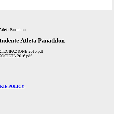
Atleta Panathlon
tudente Atleta Panathlon
ECIPAZIONE 2016.pdf
OCIETA 2016.pdf
KIE POLICY
.