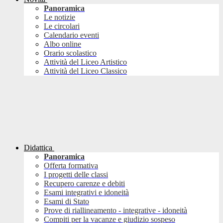
Panoramica
Le notizie
Le circolari
Calendario eventi
Albo online
Orario scolastico
Attività del Liceo Artistico
Attività del Liceo Classico
Didattica
Panoramica
Offerta formativa
I progetti delle classi
Recupero carenze e debiti
Esami integrativi e idoneità
Esami di Stato
Prove di riallineamento - integrative - idoneità
Compiti per la vacanze e giudizio sospeso