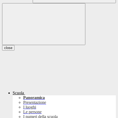
close
Scuola
Panoramica
Presentazione
I luoghi
Le persone
I numeri della scuola