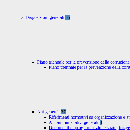
Disposizioni generali
55
Piano triennale per la prevenzione della corruzione
Piano triennale per la prevenzione della co
Atti generali
37
Riferimenti normativi su organizzazione e at
Atti amministrativi generali
8
Documenti di programmazione strategico-ge