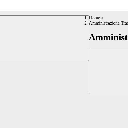
Home
>
Amministrazione Tra
Amministr