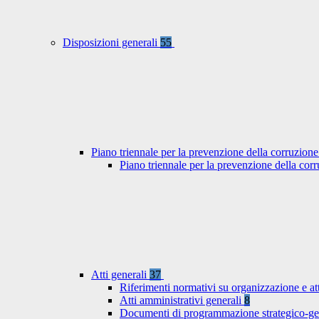
Disposizioni generali
55
Piano triennale per la prevenzione della corruzione
Piano triennale per la prevenzione della co
Atti generali
37
Riferimenti normativi su organizzazione e at
Atti amministrativi generali
8
Documenti di programmazione strategico-ge