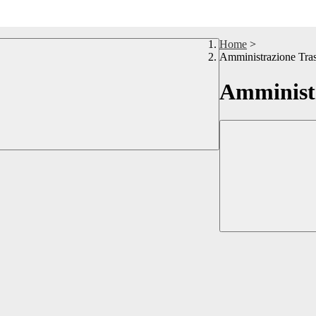
Home
>
Amministrazione Tra
Amministr