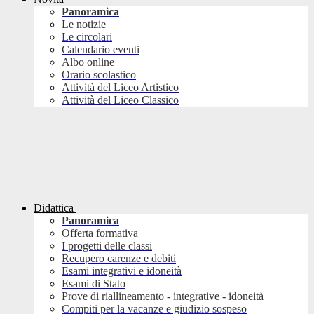
Panoramica
Le notizie
Le circolari
Calendario eventi
Albo online
Orario scolastico
Attività del Liceo Artistico
Attività del Liceo Classico
Didattica
Panoramica
Offerta formativa
I progetti delle classi
Recupero carenze e debiti
Esami integrativi e idoneità
Esami di Stato
Prove di riallineamento - integrative - idoneità
Compiti per la vacanze e giudizio sospeso