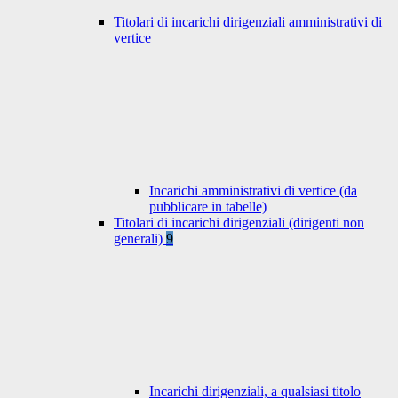
Titolari di incarichi dirigenziali amministrativi di
vertice
Incarichi amministrativi di vertice (da
pubblicare in tabelle)
Titolari di incarichi dirigenziali (dirigenti non
generali)
9
Incarichi dirigenziali, a qualsiasi titolo