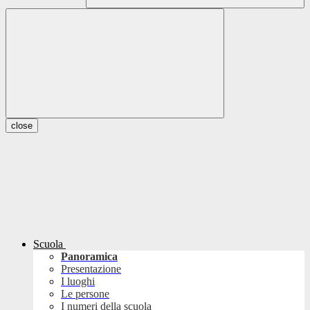
close
Scuola
Panoramica
Presentazione
I luoghi
Le persone
I numeri della scuola