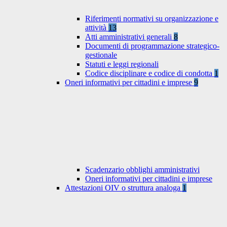
Riferimenti normativi su organizzazione e
attività
13
Atti amministrativi generali
8
Documenti di programmazione strategico-
gestionale
Statuti e leggi regionali
Codice disciplinare e codice di condotta
1
Oneri informativi per cittadini e imprese
9
Scadenzario obblighi amministrativi
Oneri informativi per cittadini e imprese
Attestazioni OIV o struttura analoga
1