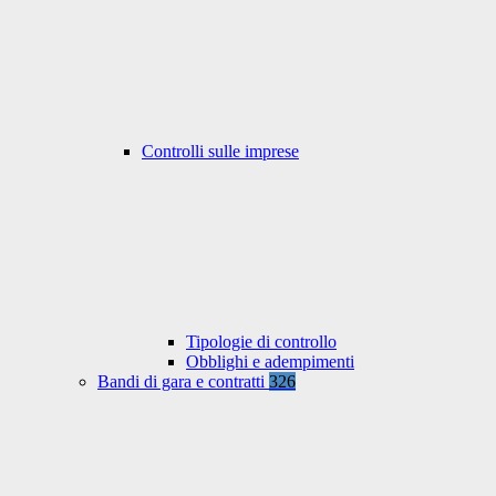
Controlli sulle imprese
Tipologie di controllo
Obblighi e adempimenti
Bandi di gara e contratti
326