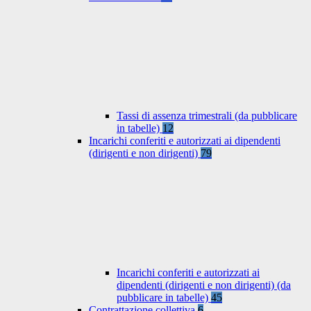
Tassi di assenza trimestrali (da pubblicare
in tabelle)
12
Incarichi conferiti e autorizzati ai dipendenti
(dirigenti e non dirigenti)
79
Incarichi conferiti e autorizzati ai
dipendenti (dirigenti e non dirigenti) (da
pubblicare in tabelle)
45
Contrattazione collettiva
6