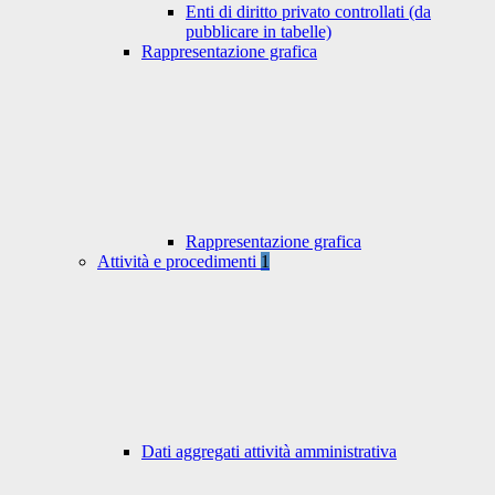
Enti di diritto privato controllati (da
pubblicare in tabelle)
Rappresentazione grafica
Rappresentazione grafica
Attività e procedimenti
1
Dati aggregati attività amministrativa