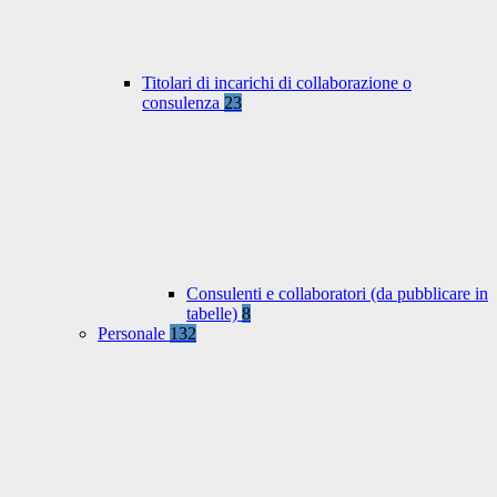
Titolari di incarichi di collaborazione o
consulenza
23
Consulenti e collaboratori (da pubblicare in
tabelle)
8
Personale
132