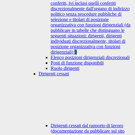
conferiti, ivi inclusi quelli conferiti
discrezionalmente dall'organo di indirizzo
politico senza procedure pubbliche di
selezione e titolari di posizione
organizzativa con funzioni dirigenziali (da
pubblicare in tabelle che distinguano le
seguenti situazioni: dirigenti, dirigenti
individuati discrezionalmente, titolari di
posizione organizzativa con funzioni
dirigenziali)
9
Elenco posizioni dirigenziali discrezionali
Posti di funzione disponibili
Ruolo dirigenti
Dirigenti cessati
Dirigenti cessati dal rapporto di lavoro
(documentazione da pubblicare sul sito