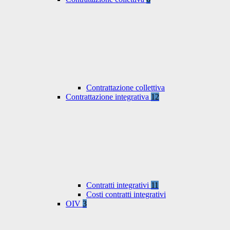
Contrattazione collettiva
Contrattazione integrativa
12
Contratti integrativi
11
Costi contratti integrativi
OIV
3