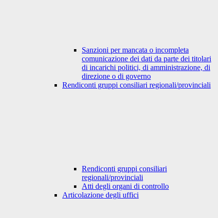
Sanzioni per mancata o incompleta
comunicazione dei dati da parte dei titolari
di incarichi politici, di amministrazione, di
direzione o di governo
Rendiconti gruppi consiliari regionali/provinciali
Rendiconti gruppi consiliari
regionali/provinciali
Atti degli organi di controllo
Articolazione degli uffici