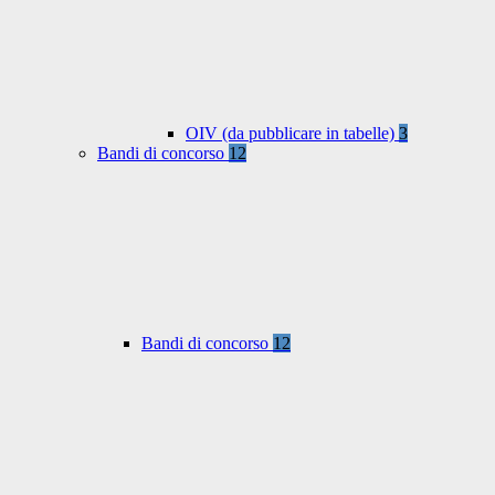
OIV (da pubblicare in tabelle)
3
Bandi di concorso
12
Bandi di concorso
12