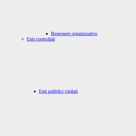
Benessere organizzativo
Enti controllati
Enti pubblici vigilati