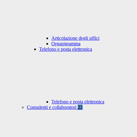
Articolazione degli uffici
Organigramma
Telefono e posta elettronica
Telefono e posta elettronica
Consulenti e collaboratori
23