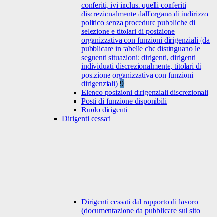
conferiti, ivi inclusi quelli conferiti
discrezionalmente dall'organo di indirizzo
politico senza procedure pubbliche di
selezione e titolari di posizione
organizzativa con funzioni dirigenziali (da
pubblicare in tabelle che distinguano le
seguenti situazioni: dirigenti, dirigenti
individuati discrezionalmente, titolari di
posizione organizzativa con funzioni
dirigenziali)
9
Elenco posizioni dirigenziali discrezionali
Posti di funzione disponibili
Ruolo dirigenti
Dirigenti cessati
Dirigenti cessati dal rapporto di lavoro
(documentazione da pubblicare sul sito