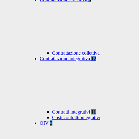
Contrattazione collettiva
Contrattazione integrativa
12
Contratti integrativi
11
Costi contratti integrativi
OIV
3