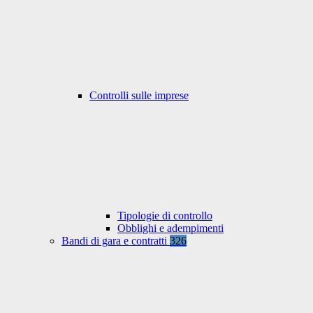
Controlli sulle imprese
Tipologie di controllo
Obblighi e adempimenti
Bandi di gara e contratti
326