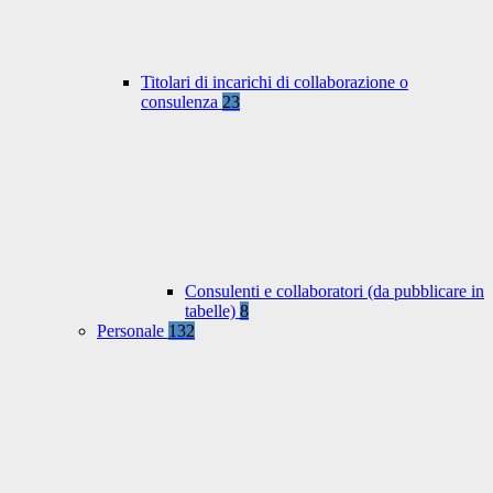
Titolari di incarichi di collaborazione o
consulenza
23
Consulenti e collaboratori (da pubblicare in
tabelle)
8
Personale
132