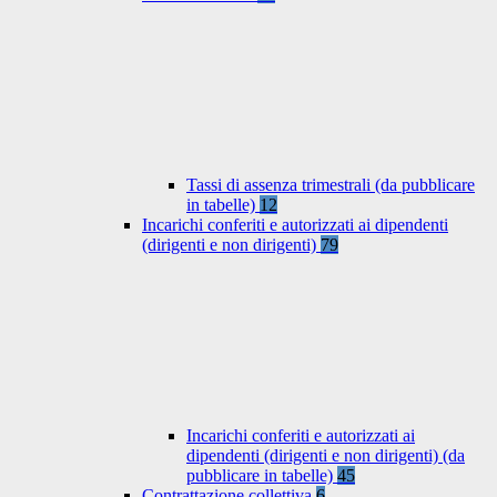
Tassi di assenza trimestrali (da pubblicare
in tabelle)
12
Incarichi conferiti e autorizzati ai dipendenti
(dirigenti e non dirigenti)
79
Incarichi conferiti e autorizzati ai
dipendenti (dirigenti e non dirigenti) (da
pubblicare in tabelle)
45
Contrattazione collettiva
6