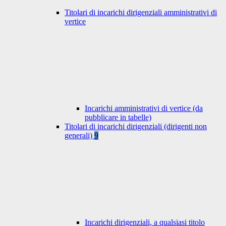
Titolari di incarichi dirigenziali amministrativi di
vertice
Incarichi amministrativi di vertice (da
pubblicare in tabelle)
Titolari di incarichi dirigenziali (dirigenti non
generali)
9
Incarichi dirigenziali, a qualsiasi titolo