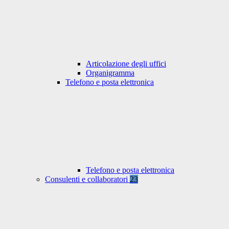
Articolazione degli uffici
Organigramma
Telefono e posta elettronica
Telefono e posta elettronica
Consulenti e collaboratori
23