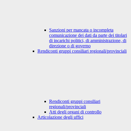
Sanzioni per mancata o incompleta
comunicazione dei dati da parte dei titolari
di incarichi politici, di amministrazione, di
direzione o di governo
Rendiconti gruppi consiliari regionali/provinciali
Rendiconti gruppi consiliari
regionali/provinciali
Atti degli organi di controllo
Articolazione degli uffici