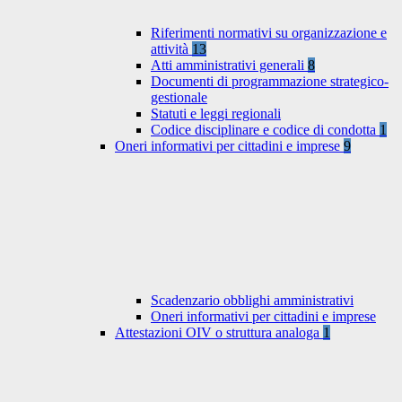
Riferimenti normativi su organizzazione e
attività
13
Atti amministrativi generali
8
Documenti di programmazione strategico-
gestionale
Statuti e leggi regionali
Codice disciplinare e codice di condotta
1
Oneri informativi per cittadini e imprese
9
Scadenzario obblighi amministrativi
Oneri informativi per cittadini e imprese
Attestazioni OIV o struttura analoga
1