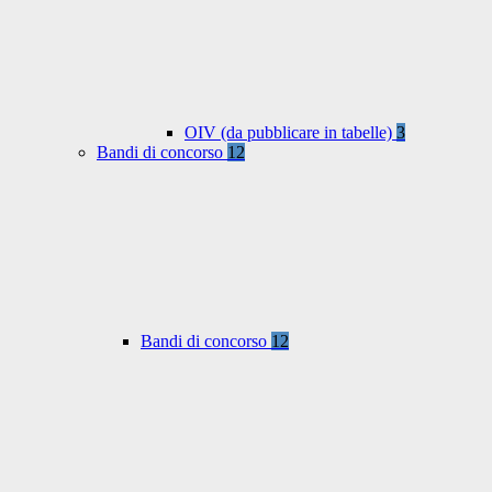
OIV (da pubblicare in tabelle)
3
Bandi di concorso
12
Bandi di concorso
12