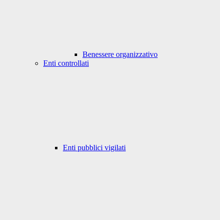
Benessere organizzativo
Enti controllati
Enti pubblici vigilati