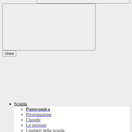
close
Scuola
Panoramica
Presentazione
I luoghi
Le persone
I numeri della scuola