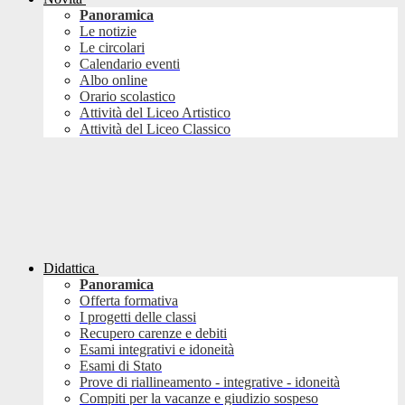
Panoramica
Le notizie
Le circolari
Calendario eventi
Albo online
Orario scolastico
Attività del Liceo Artistico
Attività del Liceo Classico
Didattica
Panoramica
Offerta formativa
I progetti delle classi
Recupero carenze e debiti
Esami integrativi e idoneità
Esami di Stato
Prove di riallineamento - integrative - idoneità
Compiti per la vacanze e giudizio sospeso