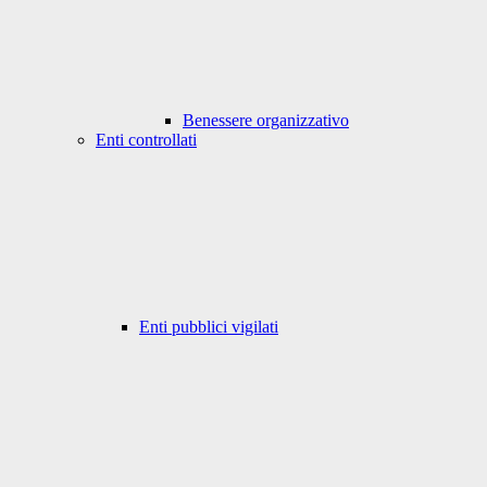
Benessere organizzativo
Enti controllati
Enti pubblici vigilati