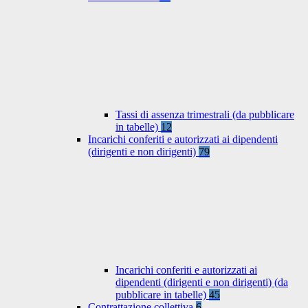
Tassi di assenza trimestrali (da pubblicare
in tabelle)
12
Incarichi conferiti e autorizzati ai dipendenti
(dirigenti e non dirigenti)
79
Incarichi conferiti e autorizzati ai
dipendenti (dirigenti e non dirigenti) (da
pubblicare in tabelle)
45
Contrattazione collettiva
6