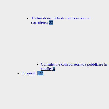
Titolari di incarichi di collaborazione o
consulenza
23
Consulenti e collaboratori (da pubblicare in
tabelle)
8
Personale
132