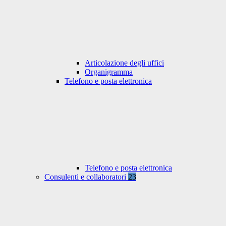
Articolazione degli uffici
Organigramma
Telefono e posta elettronica
Telefono e posta elettronica
Consulenti e collaboratori
23