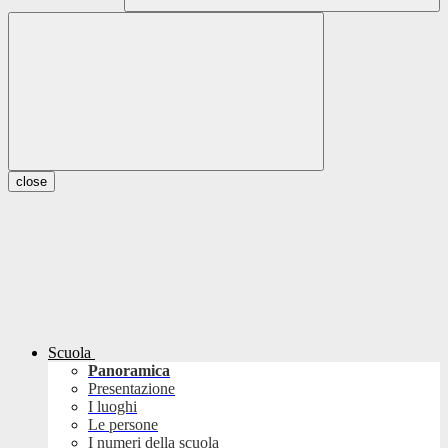
close
Scuola
Panoramica
Presentazione
I luoghi
Le persone
I numeri della scuola