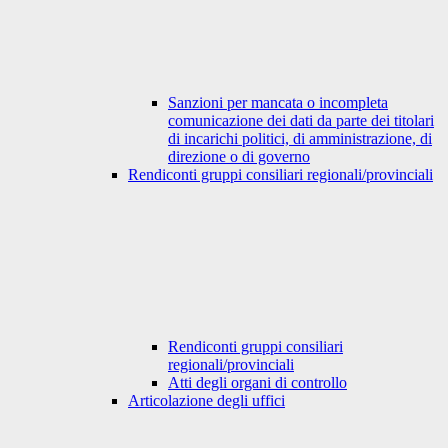
Sanzioni per mancata o incompleta
comunicazione dei dati da parte dei titolari
di incarichi politici, di amministrazione, di
direzione o di governo
Rendiconti gruppi consiliari regionali/provinciali
Rendiconti gruppi consiliari
regionali/provinciali
Atti degli organi di controllo
Articolazione degli uffici