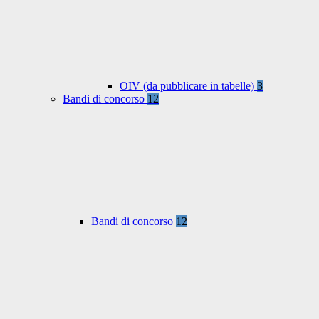
OIV (da pubblicare in tabelle)
3
Bandi di concorso
12
Bandi di concorso
12