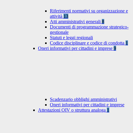
Riferimenti normativi su organizzazione e
attività
13
Atti amministrativi generali
8
Documenti di programmazione strategico-
gestionale
Statuti e leggi regionali
Codice disciplinare e codice di condotta
1
Oneri informativi per cittadini e imprese
9
Scadenzario obblighi amministrativi
Oneri informativi per cittadini e imprese
Attestazioni OIV o struttura analoga
1