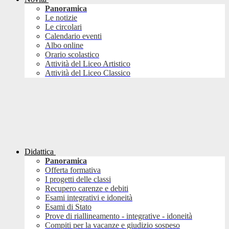
Panoramica
Le notizie
Le circolari
Calendario eventi
Albo online
Orario scolastico
Attività del Liceo Artistico
Attività del Liceo Classico
Didattica
Panoramica
Offerta formativa
I progetti delle classi
Recupero carenze e debiti
Esami integrativi e idoneità
Esami di Stato
Prove di riallineamento - integrative - idoneità
Compiti per la vacanze e giudizio sospeso