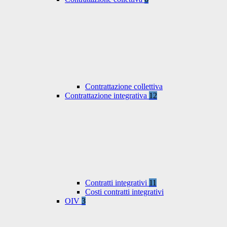
Contrattazione collettiva
Contrattazione integrativa
12
Contratti integrativi
11
Costi contratti integrativi
OIV
3