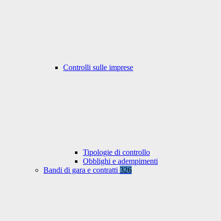
Controlli sulle imprese
Tipologie di controllo
Obblighi e adempimenti
Bandi di gara e contratti
326