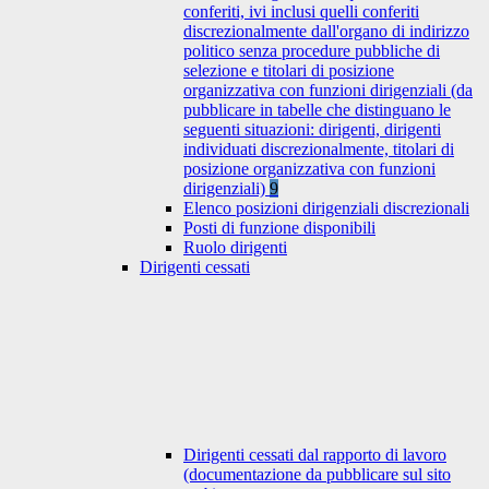
conferiti, ivi inclusi quelli conferiti
discrezionalmente dall'organo di indirizzo
politico senza procedure pubbliche di
selezione e titolari di posizione
organizzativa con funzioni dirigenziali (da
pubblicare in tabelle che distinguano le
seguenti situazioni: dirigenti, dirigenti
individuati discrezionalmente, titolari di
posizione organizzativa con funzioni
dirigenziali)
9
Elenco posizioni dirigenziali discrezionali
Posti di funzione disponibili
Ruolo dirigenti
Dirigenti cessati
Dirigenti cessati dal rapporto di lavoro
(documentazione da pubblicare sul sito