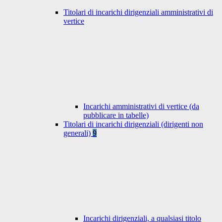
Titolari di incarichi dirigenziali amministrativi di
vertice
Incarichi amministrativi di vertice (da
pubblicare in tabelle)
Titolari di incarichi dirigenziali (dirigenti non
generali)
9
Incarichi dirigenziali, a qualsiasi titolo