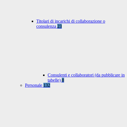
Titolari di incarichi di collaborazione o
consulenza
23
Consulenti e collaboratori (da pubblicare in
tabelle)
8
Personale
132