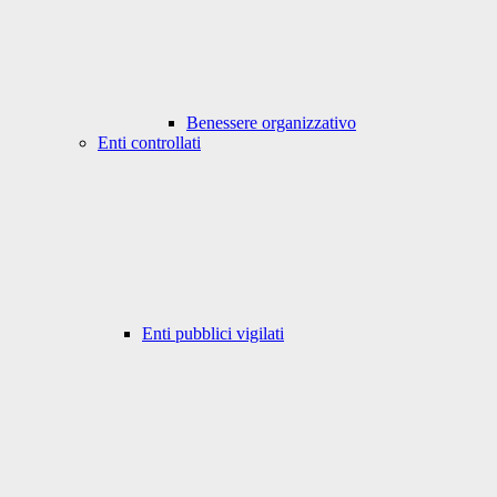
Benessere organizzativo
Enti controllati
Enti pubblici vigilati