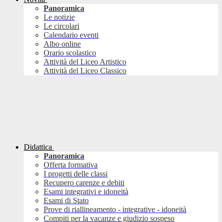
Panoramica
Le notizie
Le circolari
Calendario eventi
Albo online
Orario scolastico
Attività del Liceo Artistico
Attività del Liceo Classico
Didattica
Panoramica
Offerta formativa
I progetti delle classi
Recupero carenze e debiti
Esami integrativi e idoneità
Esami di Stato
Prove di riallineamento - integrative - idoneità
Compiti per la vacanze e giudizio sospeso