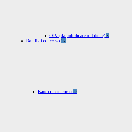
OIV (da pubblicare in tabelle)
3
Bandi di concorso
12
Bandi di concorso
12