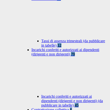
Tassi di assenza trimestrali (da pubblicare
in tabelle)
12
Incarichi conferiti e autorizzati ai dipendenti
(dirigenti e non dirigenti)
79
Incarichi conferiti e autorizzati ai
dipendenti (dirigenti e non dirigenti) (da
pubblicare in tabelle)
45
Contrattazione collettiva
6