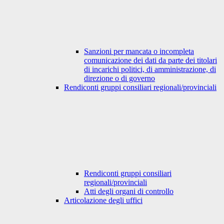
Sanzioni per mancata o incompleta
comunicazione dei dati da parte dei titolari
di incarichi politici, di amministrazione, di
direzione o di governo
Rendiconti gruppi consiliari regionali/provinciali
Rendiconti gruppi consiliari
regionali/provinciali
Atti degli organi di controllo
Articolazione degli uffici