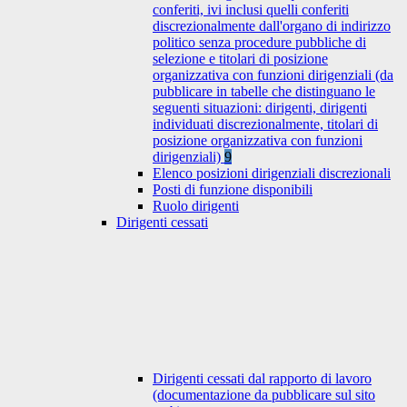
conferiti, ivi inclusi quelli conferiti
discrezionalmente dall'organo di indirizzo
politico senza procedure pubbliche di
selezione e titolari di posizione
organizzativa con funzioni dirigenziali (da
pubblicare in tabelle che distinguano le
seguenti situazioni: dirigenti, dirigenti
individuati discrezionalmente, titolari di
posizione organizzativa con funzioni
dirigenziali)
9
Elenco posizioni dirigenziali discrezionali
Posti di funzione disponibili
Ruolo dirigenti
Dirigenti cessati
Dirigenti cessati dal rapporto di lavoro
(documentazione da pubblicare sul sito