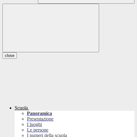
close
Scuola
Panoramica
Presentazione
I luoghi
Le persone
I numeri della scuola