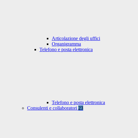
Articolazione degli uffici
Organigramma
Telefono e posta elettronica
Telefono e posta elettronica
Consulenti e collaboratori
23