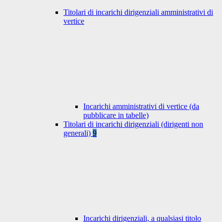
Titolari di incarichi dirigenziali amministrativi di
vertice
Incarichi amministrativi di vertice (da
pubblicare in tabelle)
Titolari di incarichi dirigenziali (dirigenti non
generali)
9
Incarichi dirigenziali, a qualsiasi titolo