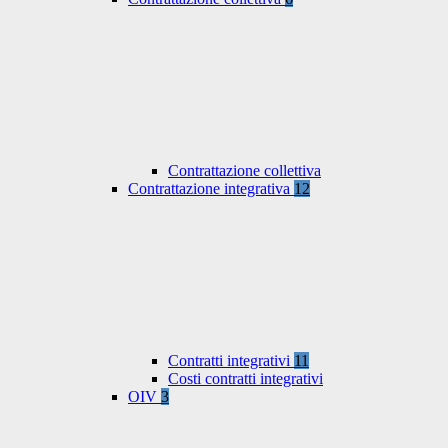
Contrattazione collettiva
Contrattazione integrativa
12
Contratti integrativi
11
Costi contratti integrativi
OIV
3