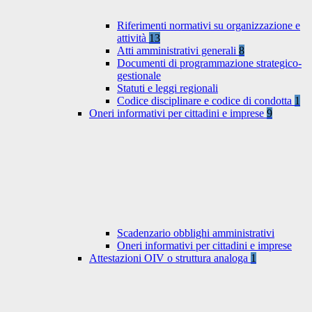
Riferimenti normativi su organizzazione e
attività
13
Atti amministrativi generali
8
Documenti di programmazione strategico-
gestionale
Statuti e leggi regionali
Codice disciplinare e codice di condotta
1
Oneri informativi per cittadini e imprese
9
Scadenzario obblighi amministrativi
Oneri informativi per cittadini e imprese
Attestazioni OIV o struttura analoga
1