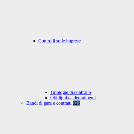
Controlli sulle imprese
Tipologie di controllo
Obblighi e adempimenti
Bandi di gara e contratti
326