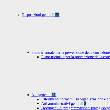
Disposizioni generali
55
Piano triennale per la prevenzione della corruzione
Piano triennale per la prevenzione della co
Atti generali
37
Riferimenti normativi su organizzazione e at
Atti amministrativi generali
8
Documenti di programmazione strategico-ge