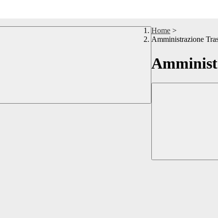
Home
>
Amministrazione Tra
Amministr