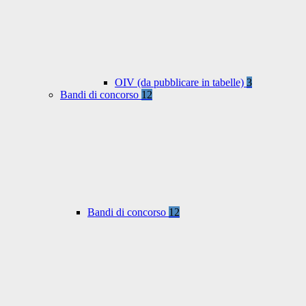
OIV (da pubblicare in tabelle)
3
Bandi di concorso
12
Bandi di concorso
12