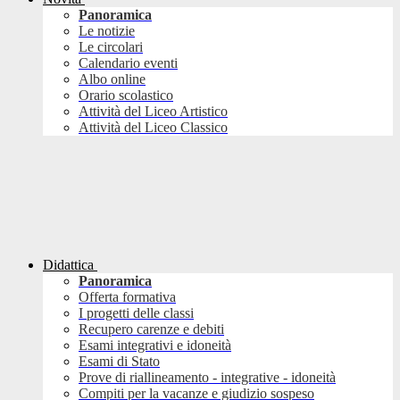
Panoramica
Le notizie
Le circolari
Calendario eventi
Albo online
Orario scolastico
Attività del Liceo Artistico
Attività del Liceo Classico
Didattica
Panoramica
Offerta formativa
I progetti delle classi
Recupero carenze e debiti
Esami integrativi e idoneità
Esami di Stato
Prove di riallineamento - integrative - idoneità
Compiti per la vacanze e giudizio sospeso