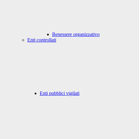
Benessere organizzativo
Enti controllati
Enti pubblici vigilati