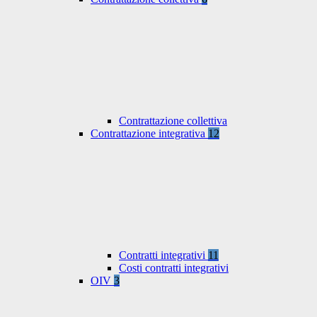
Contrattazione collettiva
Contrattazione integrativa
12
Contratti integrativi
11
Costi contratti integrativi
OIV
3