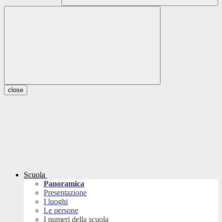
close
Scuola
Panoramica
Presentazione
I luoghi
Le persone
I numeri della scuola