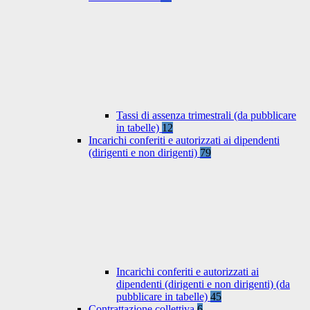
Tassi di assenza trimestrali (da pubblicare
in tabelle)
12
Incarichi conferiti e autorizzati ai dipendenti
(dirigenti e non dirigenti)
79
Incarichi conferiti e autorizzati ai
dipendenti (dirigenti e non dirigenti) (da
pubblicare in tabelle)
45
Contrattazione collettiva
6