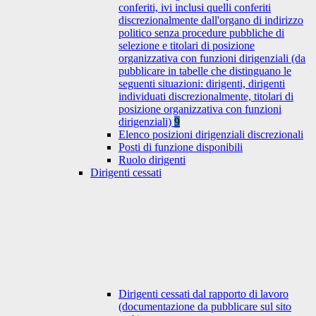
conferiti, ivi inclusi quelli conferiti
discrezionalmente dall'organo di indirizzo
politico senza procedure pubbliche di
selezione e titolari di posizione
organizzativa con funzioni dirigenziali (da
pubblicare in tabelle che distinguano le
seguenti situazioni: dirigenti, dirigenti
individuati discrezionalmente, titolari di
posizione organizzativa con funzioni
dirigenziali)
9
Elenco posizioni dirigenziali discrezionali
Posti di funzione disponibili
Ruolo dirigenti
Dirigenti cessati
Dirigenti cessati dal rapporto di lavoro
(documentazione da pubblicare sul sito