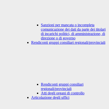
Sanzioni per mancata o incompleta
comunicazione dei dati da parte dei titolari
di incarichi politici, di amministrazione, di
direzione o di governo
Rendiconti gruppi consiliari regionali/provinciali
Rendiconti gruppi consiliari
regionali/provinciali
Atti degli organi di controllo
Articolazione degli uffici