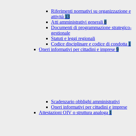
Riferimenti normativi su organizzazione e
attività
13
Atti amministrativi generali
8
Documenti di programmazione strategico-
gestionale
Statuti e leggi regionali
Codice disciplinare e codice di condotta
1
Oneri informativi per cittadini e imprese
9
Scadenzario obblighi amministrativi
Oneri informativi per cittadini e imprese
Attestazioni OIV o struttura analoga
1