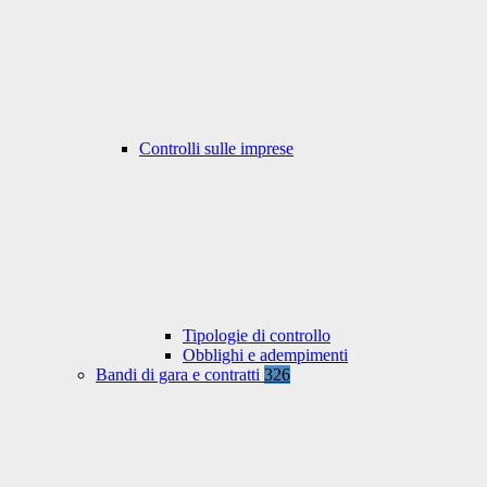
Controlli sulle imprese
Tipologie di controllo
Obblighi e adempimenti
Bandi di gara e contratti
326