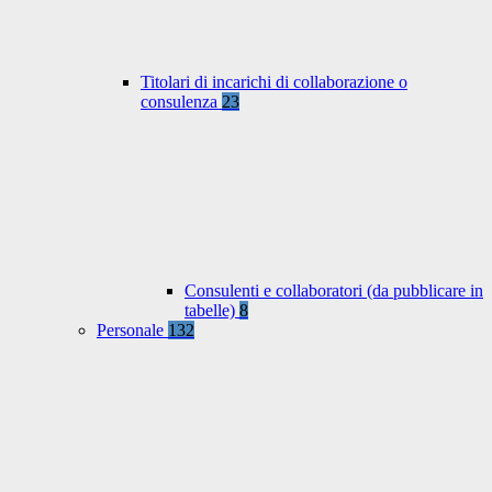
Titolari di incarichi di collaborazione o
consulenza
23
Consulenti e collaboratori (da pubblicare in
tabelle)
8
Personale
132