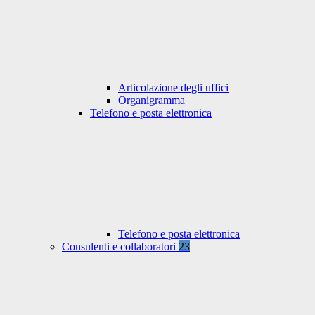
Articolazione degli uffici
Organigramma
Telefono e posta elettronica
Telefono e posta elettronica
Consulenti e collaboratori
23