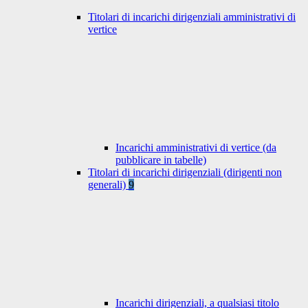
Titolari di incarichi dirigenziali amministrativi di
vertice
Incarichi amministrativi di vertice (da
pubblicare in tabelle)
Titolari di incarichi dirigenziali (dirigenti non
generali)
9
Incarichi dirigenziali, a qualsiasi titolo