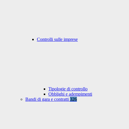
Controlli sulle imprese
Tipologie di controllo
Obblighi e adempimenti
Bandi di gara e contratti
326