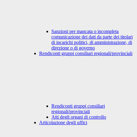
Sanzioni per mancata o incompleta
comunicazione dei dati da parte dei titolari
di incarichi politici, di amministrazione, di
direzione o di governo
Rendiconti gruppi consiliari regionali/provinciali
Rendiconti gruppi consiliari
regionali/provinciali
Atti degli organi di controllo
Articolazione degli uffici