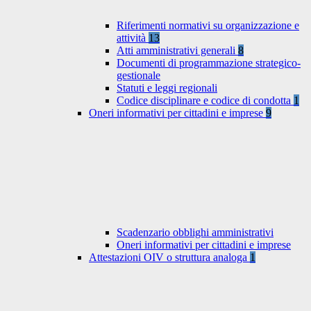
Riferimenti normativi su organizzazione e
attività
13
Atti amministrativi generali
8
Documenti di programmazione strategico-
gestionale
Statuti e leggi regionali
Codice disciplinare e codice di condotta
1
Oneri informativi per cittadini e imprese
9
Scadenzario obblighi amministrativi
Oneri informativi per cittadini e imprese
Attestazioni OIV o struttura analoga
1