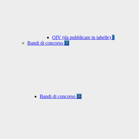
OIV (da pubblicare in tabelle)
3
Bandi di concorso
12
Bandi di concorso
12