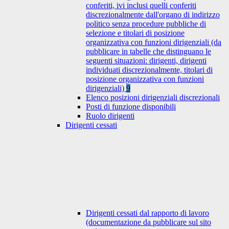
conferiti, ivi inclusi quelli conferiti
discrezionalmente dall'organo di indirizzo
politico senza procedure pubbliche di
selezione e titolari di posizione
organizzativa con funzioni dirigenziali (da
pubblicare in tabelle che distinguano le
seguenti situazioni: dirigenti, dirigenti
individuati discrezionalmente, titolari di
posizione organizzativa con funzioni
dirigenziali)
9
Elenco posizioni dirigenziali discrezionali
Posti di funzione disponibili
Ruolo dirigenti
Dirigenti cessati
Dirigenti cessati dal rapporto di lavoro
(documentazione da pubblicare sul sito