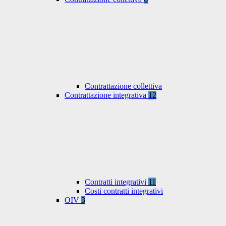
Contrattazione collettiva
Contrattazione integrativa
12
Contratti integrativi
11
Costi contratti integrativi
OIV
3