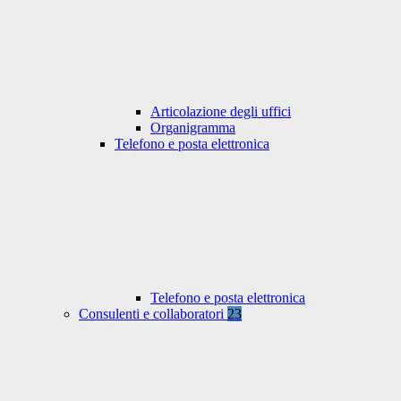
Articolazione degli uffici
Organigramma
Telefono e posta elettronica
Telefono e posta elettronica
Consulenti e collaboratori
23