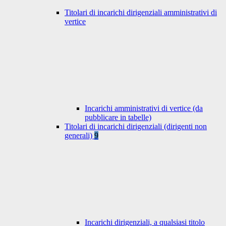
Titolari di incarichi dirigenziali amministrativi di
vertice
Incarichi amministrativi di vertice (da
pubblicare in tabelle)
Titolari di incarichi dirigenziali (dirigenti non
generali)
9
Incarichi dirigenziali, a qualsiasi titolo