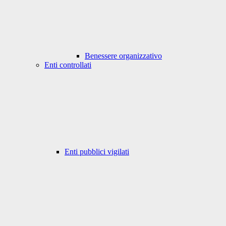
Benessere organizzativo
Enti controllati
Enti pubblici vigilati