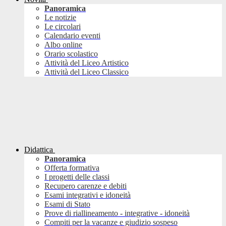
Panoramica
Le notizie
Le circolari
Calendario eventi
Albo online
Orario scolastico
Attività del Liceo Artistico
Attività del Liceo Classico
Didattica
Panoramica
Offerta formativa
I progetti delle classi
Recupero carenze e debiti
Esami integrativi e idoneità
Esami di Stato
Prove di riallineamento - integrative - idoneità
Compiti per la vacanze e giudizio sospeso