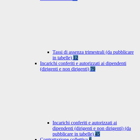
Tassi di assenza trimestrali (da pubblicare
in tabelle)
12
Incarichi conferiti e autorizzati ai dipendenti
(dirigenti e non dirigenti)
79
Incarichi conferiti e autorizzati ai
dipendenti (dirigenti e non dirigenti) (da
pubblicare in tabelle)
45
Contrattazione collettiva
6