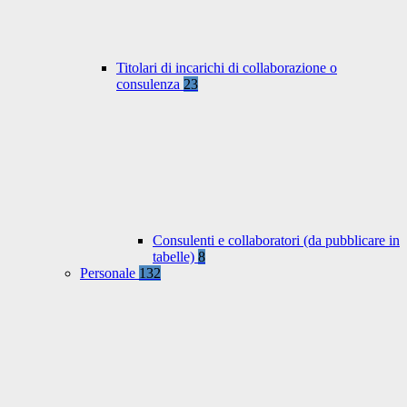
Titolari di incarichi di collaborazione o
consulenza
23
Consulenti e collaboratori (da pubblicare in
tabelle)
8
Personale
132