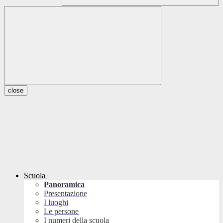
close
Scuola
Panoramica
Presentazione
I luoghi
Le persone
I numeri della scuola