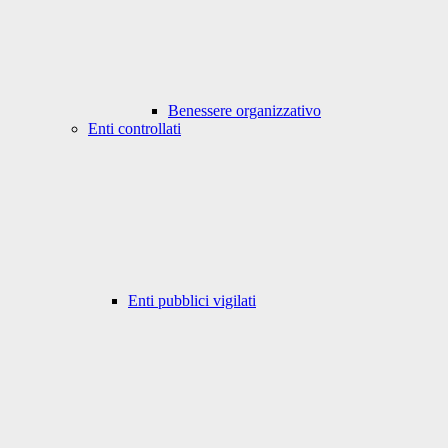
Benessere organizzativo
Enti controllati
Enti pubblici vigilati