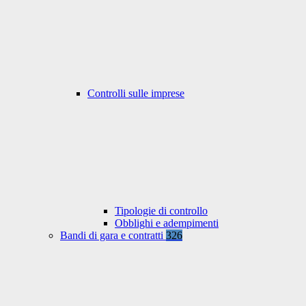
Controlli sulle imprese
Tipologie di controllo
Obblighi e adempimenti
Bandi di gara e contratti
326