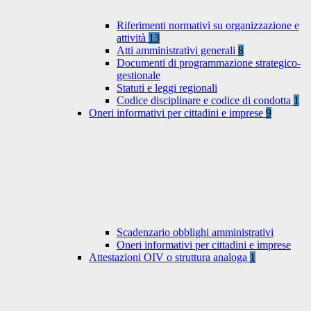
Riferimenti normativi su organizzazione e
attività
13
Atti amministrativi generali
8
Documenti di programmazione strategico-
gestionale
Statuti e leggi regionali
Codice disciplinare e codice di condotta
1
Oneri informativi per cittadini e imprese
9
Scadenzario obblighi amministrativi
Oneri informativi per cittadini e imprese
Attestazioni OIV o struttura analoga
1