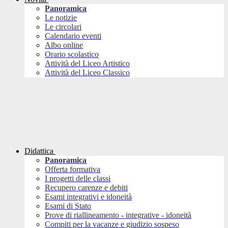
Panoramica
Le notizie
Le circolari
Calendario eventi
Albo online
Orario scolastico
Attività del Liceo Artistico
Attività del Liceo Classico
Didattica
Panoramica
Offerta formativa
I progetti delle classi
Recupero carenze e debiti
Esami integrativi e idoneità
Esami di Stato
Prove di riallineamento - integrative - idoneità
Compiti per la vacanze e giudizio sospeso