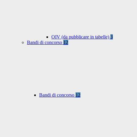
OIV (da pubblicare in tabelle)
3
Bandi di concorso
12
Bandi di concorso
12