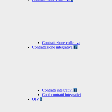
Contrattazione collettiva
Contrattazione integrativa
12
Contratti integrativi
11
Costi contratti integrativi
OIV
3