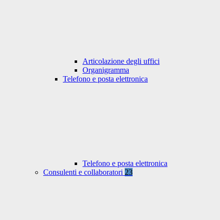
Articolazione degli uffici
Organigramma
Telefono e posta elettronica
Telefono e posta elettronica
Consulenti e collaboratori
23