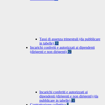
Tassi di assenza trimestrali (da pubblicare
in tabelle)
12
Incarichi conferiti e autorizzati ai dipendenti
(dirigenti e non dirigenti)
79
Incarichi conferiti e autorizzati ai
dipendenti (dirigenti e non dirigenti) (da
pubblicare in tabelle)
45
Contrattazione collettiva
6