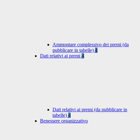
Ammontare complessivo dei premi (da
pubblicare in tabelle)
4
Dati relativi ai premi
4
Dati relativi ai premi (da pubblicare in
tabelle)
4
Benessere organizzativo