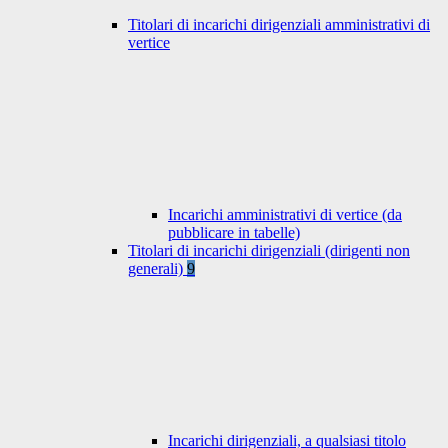
Titolari di incarichi dirigenziali amministrativi di
vertice
Incarichi amministrativi di vertice (da
pubblicare in tabelle)
Titolari di incarichi dirigenziali (dirigenti non
generali)
9
Incarichi dirigenziali, a qualsiasi titolo