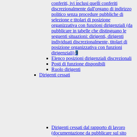
conferiti, ivi inclusi quelli conferiti
discrezionalmente dall'organo di indirizzo
politico senza procedure pubbliche di
selezione e titolari di posizione
organizzativa con funzioni dirigenziali (da
pubblicare in tabelle che distinguano le
seguenti situazioni: dirigenti, dirigenti
individuati discrezionalmente, titolari di
posizione organizzativa con funzioni
dirigenziali)
9
Elenco posizioni dirigenziali discrezionali
Posti di funzione disponibili
Ruolo dirigenti
Dirigenti cessati
Dirigenti cessati dal rapporto di lavoro
(documentazione da pubblicare sul sito