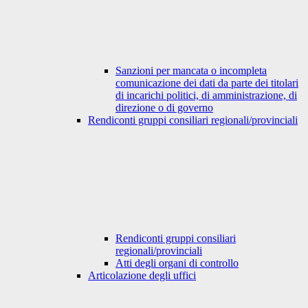
Sanzioni per mancata o incompleta
comunicazione dei dati da parte dei titolari
di incarichi politici, di amministrazione, di
direzione o di governo
Rendiconti gruppi consiliari regionali/provinciali
Rendiconti gruppi consiliari
regionali/provinciali
Atti degli organi di controllo
Articolazione degli uffici