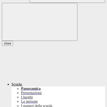
close
Scuola
Panoramica
Presentazione
I luoghi
Le persone
I numeri della scuola