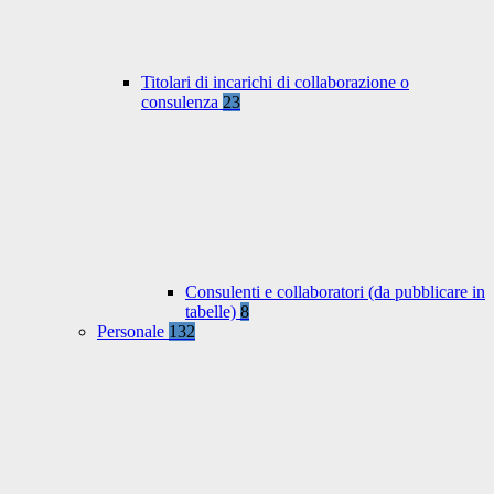
Titolari di incarichi di collaborazione o
consulenza
23
Consulenti e collaboratori (da pubblicare in
tabelle)
8
Personale
132