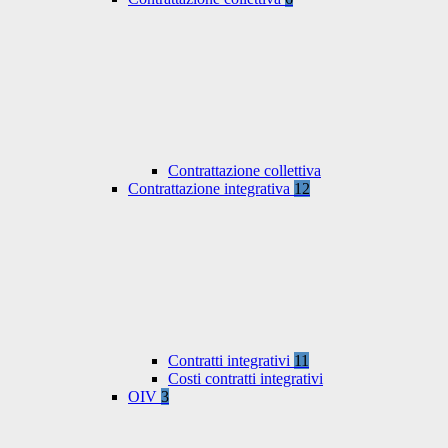
Contrattazione collettiva
Contrattazione integrativa
12
Contratti integrativi
11
Costi contratti integrativi
OIV
3