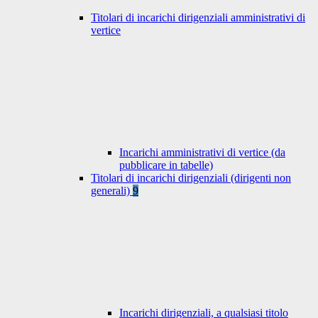
Titolari di incarichi dirigenziali amministrativi di
vertice
Incarichi amministrativi di vertice (da
pubblicare in tabelle)
Titolari di incarichi dirigenziali (dirigenti non
generali)
9
Incarichi dirigenziali, a qualsiasi titolo