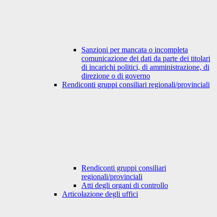
Sanzioni per mancata o incompleta
comunicazione dei dati da parte dei titolari
di incarichi politici, di amministrazione, di
direzione o di governo
Rendiconti gruppi consiliari regionali/provinciali
Rendiconti gruppi consiliari
regionali/provinciali
Atti degli organi di controllo
Articolazione degli uffici