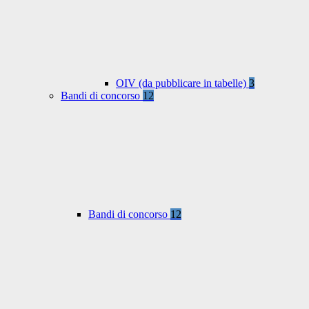
OIV (da pubblicare in tabelle)
3
Bandi di concorso
12
Bandi di concorso
12