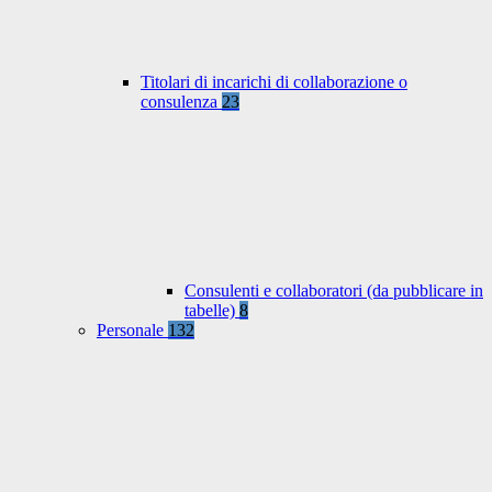
Titolari di incarichi di collaborazione o
consulenza
23
Consulenti e collaboratori (da pubblicare in
tabelle)
8
Personale
132