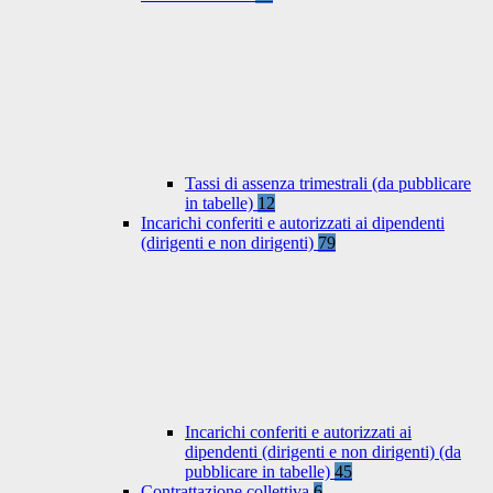
Tassi di assenza trimestrali (da pubblicare
in tabelle)
12
Incarichi conferiti e autorizzati ai dipendenti
(dirigenti e non dirigenti)
79
Incarichi conferiti e autorizzati ai
dipendenti (dirigenti e non dirigenti) (da
pubblicare in tabelle)
45
Contrattazione collettiva
6