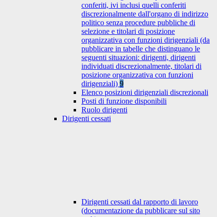
conferiti, ivi inclusi quelli conferiti
discrezionalmente dall'organo di indirizzo
politico senza procedure pubbliche di
selezione e titolari di posizione
organizzativa con funzioni dirigenziali (da
pubblicare in tabelle che distinguano le
seguenti situazioni: dirigenti, dirigenti
individuati discrezionalmente, titolari di
posizione organizzativa con funzioni
dirigenziali)
9
Elenco posizioni dirigenziali discrezionali
Posti di funzione disponibili
Ruolo dirigenti
Dirigenti cessati
Dirigenti cessati dal rapporto di lavoro
(documentazione da pubblicare sul sito