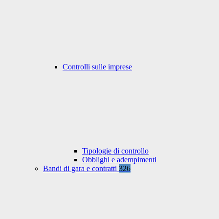
Controlli sulle imprese
Tipologie di controllo
Obblighi e adempimenti
Bandi di gara e contratti
326