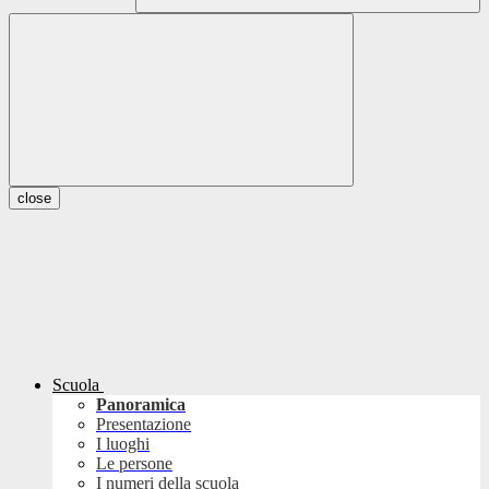
close
Scuola
Panoramica
Presentazione
I luoghi
Le persone
I numeri della scuola