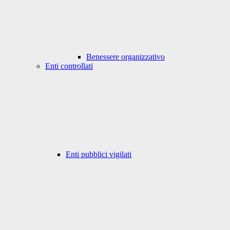
Benessere organizzativo
Enti controllati
Enti pubblici vigilati