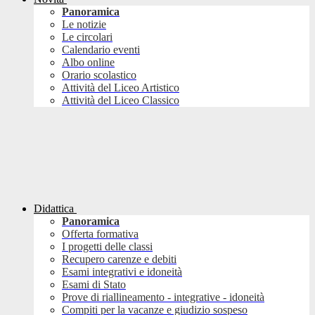
Panoramica
Le notizie
Le circolari
Calendario eventi
Albo online
Orario scolastico
Attività del Liceo Artistico
Attività del Liceo Classico
Didattica
Panoramica
Offerta formativa
I progetti delle classi
Recupero carenze e debiti
Esami integrativi e idoneità
Esami di Stato
Prove di riallineamento - integrative - idoneità
Compiti per la vacanze e giudizio sospeso