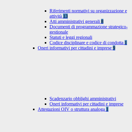
Riferimenti normativi su organizzazione e
attività
13
Atti amministrativi generali
8
Documenti di programmazione strategico-
gestionale
Statuti e leggi regionali
Codice disciplinare e codice di condotta
1
Oneri informativi per cittadini e imprese
9
Scadenzario obblighi amministrativi
Oneri informativi per cittadini e imprese
Attestazioni OIV o struttura analoga
1