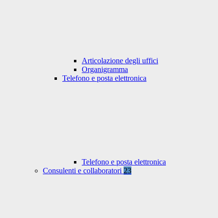
Articolazione degli uffici
Organigramma
Telefono e posta elettronica
Telefono e posta elettronica
Consulenti e collaboratori
23