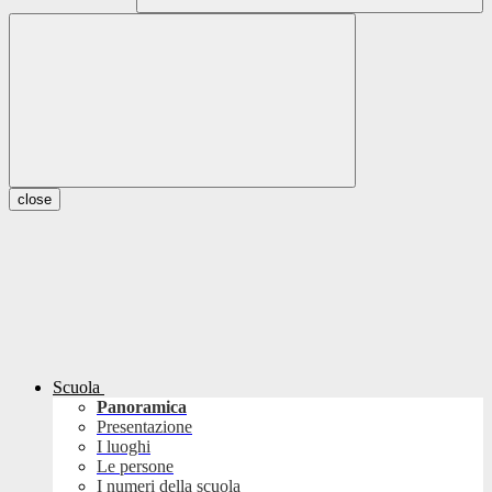
close
Scuola
Panoramica
Presentazione
I luoghi
Le persone
I numeri della scuola