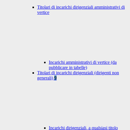
Titolari di incarichi dirigenziali amministrativi di
vertice
Incarichi amministrativi di vertice (da
pubblicare in tabelle)
Titolari di incarichi dirigenziali (dirigenti non
generali)
9
Incarichi dirigenziali, a qualsiasi titolo