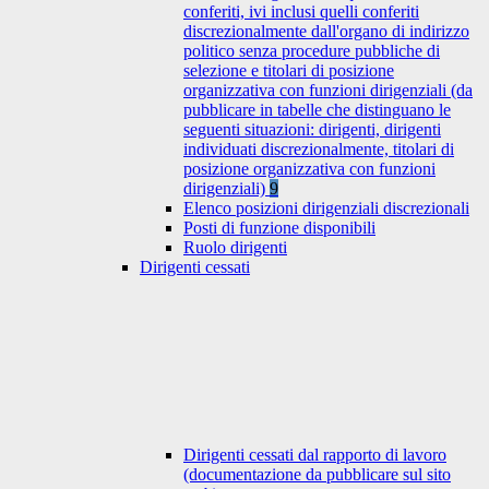
conferiti, ivi inclusi quelli conferiti
discrezionalmente dall'organo di indirizzo
politico senza procedure pubbliche di
selezione e titolari di posizione
organizzativa con funzioni dirigenziali (da
pubblicare in tabelle che distinguano le
seguenti situazioni: dirigenti, dirigenti
individuati discrezionalmente, titolari di
posizione organizzativa con funzioni
dirigenziali)
9
Elenco posizioni dirigenziali discrezionali
Posti di funzione disponibili
Ruolo dirigenti
Dirigenti cessati
Dirigenti cessati dal rapporto di lavoro
(documentazione da pubblicare sul sito