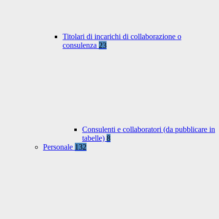
Titolari di incarichi di collaborazione o
consulenza
23
Consulenti e collaboratori (da pubblicare in
tabelle)
8
Personale
132