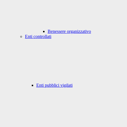
Benessere organizzativo
Enti controllati
Enti pubblici vigilati