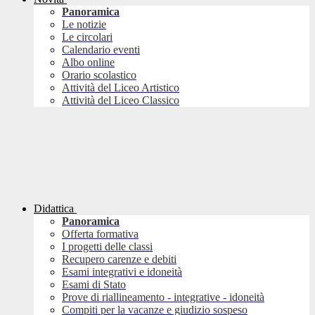
Panoramica
Le notizie
Le circolari
Calendario eventi
Albo online
Orario scolastico
Attività del Liceo Artistico
Attività del Liceo Classico
Didattica
Panoramica
Offerta formativa
I progetti delle classi
Recupero carenze e debiti
Esami integrativi e idoneità
Esami di Stato
Prove di riallineamento - integrative - idoneità
Compiti per la vacanze e giudizio sospeso