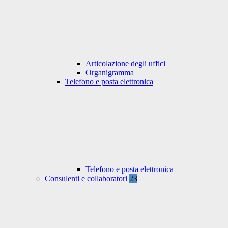
Articolazione degli uffici
Organigramma
Telefono e posta elettronica
Telefono e posta elettronica
Consulenti e collaboratori
23