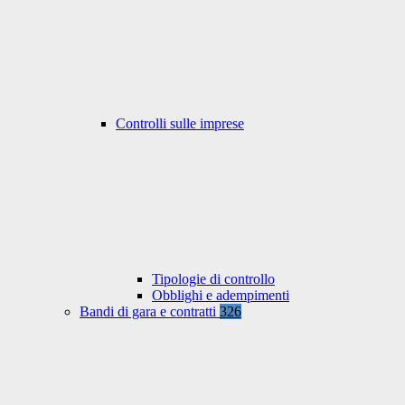
Controlli sulle imprese
Tipologie di controllo
Obblighi e adempimenti
Bandi di gara e contratti
326