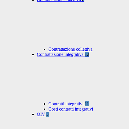
Contrattazione collettiva
Contrattazione integrativa
12
Contratti integrativi
11
Costi contratti integrativi
OIV
3