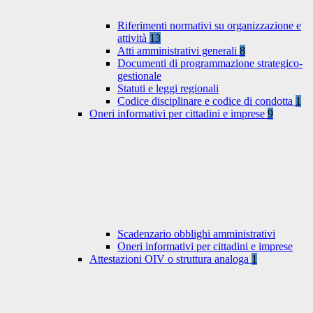
Riferimenti normativi su organizzazione e
attività
13
Atti amministrativi generali
8
Documenti di programmazione strategico-
gestionale
Statuti e leggi regionali
Codice disciplinare e codice di condotta
1
Oneri informativi per cittadini e imprese
9
Scadenzario obblighi amministrativi
Oneri informativi per cittadini e imprese
Attestazioni OIV o struttura analoga
1