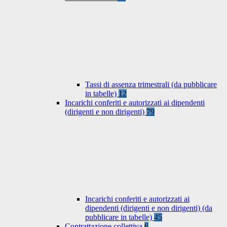
Tassi di assenza trimestrali (da pubblicare
in tabelle)
12
Incarichi conferiti e autorizzati ai dipendenti
(dirigenti e non dirigenti)
79
Incarichi conferiti e autorizzati ai
dipendenti (dirigenti e non dirigenti) (da
pubblicare in tabelle)
45
Contrattazione collettiva
6