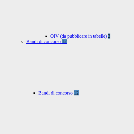
OIV (da pubblicare in tabelle)
3
Bandi di concorso
12
Bandi di concorso
12