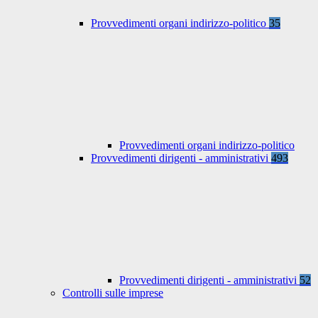
Provvedimenti organi indirizzo-politico
35
Provvedimenti organi indirizzo-politico
Provvedimenti dirigenti - amministrativi
493
Provvedimenti dirigenti - amministrativi
52
Controlli sulle imprese