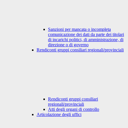
Sanzioni per mancata o incompleta
comunicazione dei dati da parte dei titolari
di incarichi politici, di amministrazione, di
direzione o di governo
Rendiconti gruppi consiliari regionali/provinciali
Rendiconti gruppi consiliari
regionali/provinciali
Atti degli organi di controllo
Articolazione degli uffici