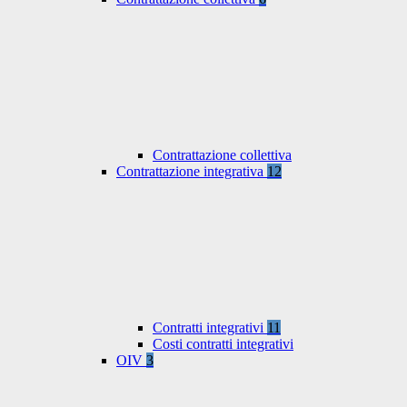
Contrattazione collettiva
Contrattazione integrativa
12
Contratti integrativi
11
Costi contratti integrativi
OIV
3