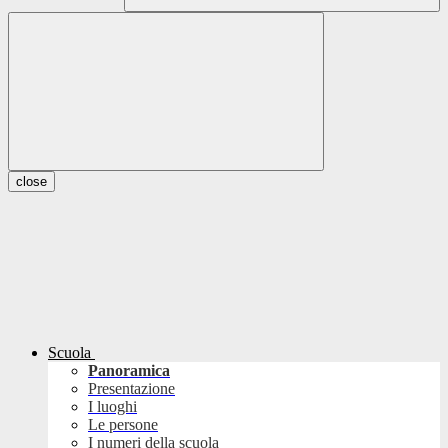
close
Scuola
Panoramica
Presentazione
I luoghi
Le persone
I numeri della scuola