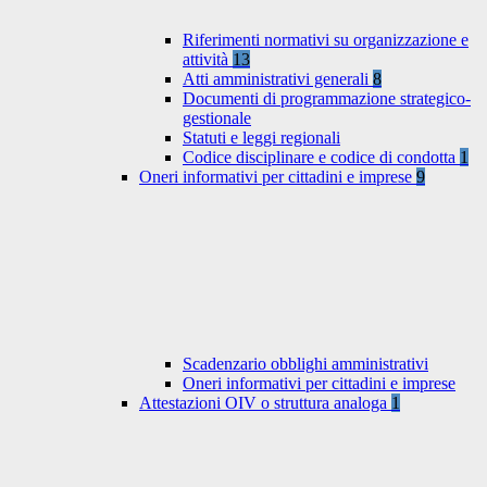
Riferimenti normativi su organizzazione e
attività
13
Atti amministrativi generali
8
Documenti di programmazione strategico-
gestionale
Statuti e leggi regionali
Codice disciplinare e codice di condotta
1
Oneri informativi per cittadini e imprese
9
Scadenzario obblighi amministrativi
Oneri informativi per cittadini e imprese
Attestazioni OIV o struttura analoga
1