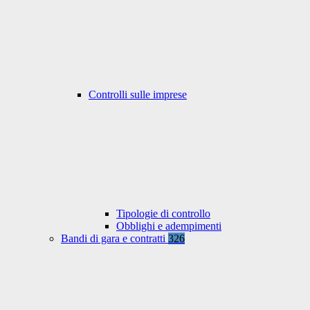
Controlli sulle imprese
Tipologie di controllo
Obblighi e adempimenti
Bandi di gara e contratti
326