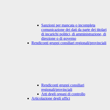
Sanzioni per mancata o incompleta
comunicazione dei dati da parte dei titolari
di incarichi politici, di amministrazione, di
direzione o di governo
Rendiconti gruppi consiliari regionali/provinciali
Rendiconti gruppi consiliari
regionali/provinciali
Atti degli organi di controllo
Articolazione degli uffici