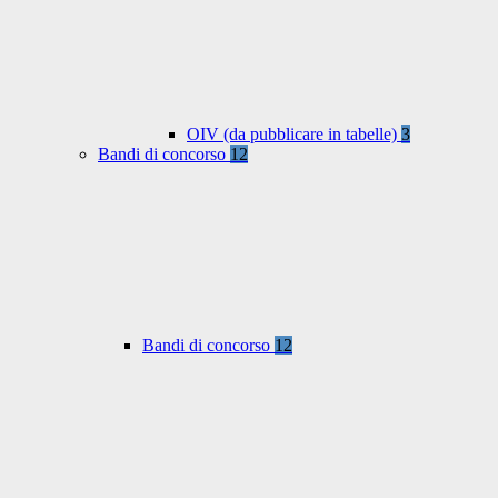
OIV (da pubblicare in tabelle)
3
Bandi di concorso
12
Bandi di concorso
12