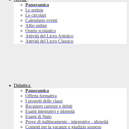
Panoramica
Le notizie
Le circolari
Calendario eventi
Albo online
Orario scolastico
Attività del Liceo Artistico
Attività del Liceo Classico
Didattica
Panoramica
Offerta formativa
I progetti delle classi
Recupero carenze e debiti
Esami integrativi e idoneità
Esami di Stato
Prove di riallineamento - integrative - idoneità
Compiti per la vacanze e giudizio sospeso