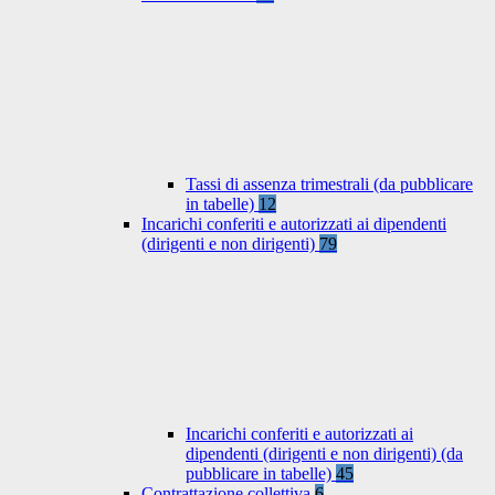
Tassi di assenza trimestrali (da pubblicare
in tabelle)
12
Incarichi conferiti e autorizzati ai dipendenti
(dirigenti e non dirigenti)
79
Incarichi conferiti e autorizzati ai
dipendenti (dirigenti e non dirigenti) (da
pubblicare in tabelle)
45
Contrattazione collettiva
6