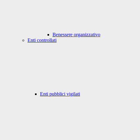
Benessere organizzativo
Enti controllati
Enti pubblici vigilati