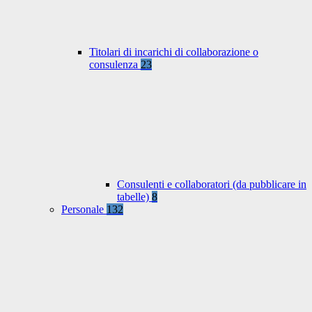
Titolari di incarichi di collaborazione o
consulenza
23
Consulenti e collaboratori (da pubblicare in
tabelle)
8
Personale
132