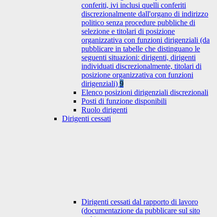
conferiti, ivi inclusi quelli conferiti
discrezionalmente dall'organo di indirizzo
politico senza procedure pubbliche di
selezione e titolari di posizione
organizzativa con funzioni dirigenziali (da
pubblicare in tabelle che distinguano le
seguenti situazioni: dirigenti, dirigenti
individuati discrezionalmente, titolari di
posizione organizzativa con funzioni
dirigenziali)
9
Elenco posizioni dirigenziali discrezionali
Posti di funzione disponibili
Ruolo dirigenti
Dirigenti cessati
Dirigenti cessati dal rapporto di lavoro
(documentazione da pubblicare sul sito