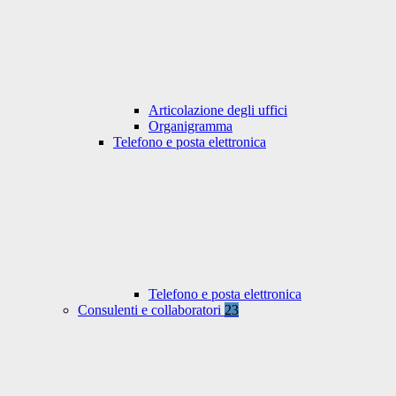
Articolazione degli uffici
Organigramma
Telefono e posta elettronica
Telefono e posta elettronica
Consulenti e collaboratori
23