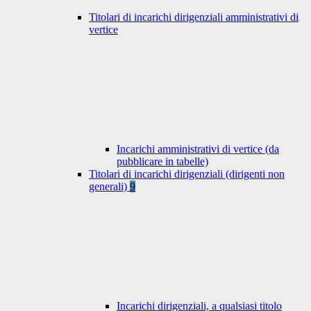
Titolari di incarichi dirigenziali amministrativi di
vertice
Incarichi amministrativi di vertice (da
pubblicare in tabelle)
Titolari di incarichi dirigenziali (dirigenti non
generali)
9
Incarichi dirigenziali, a qualsiasi titolo