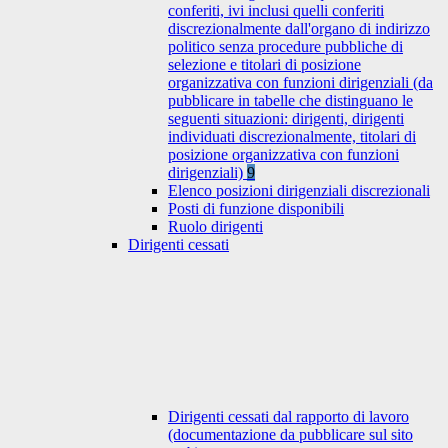
conferiti, ivi inclusi quelli conferiti
discrezionalmente dall'organo di indirizzo
politico senza procedure pubbliche di
selezione e titolari di posizione
organizzativa con funzioni dirigenziali (da
pubblicare in tabelle che distinguano le
seguenti situazioni: dirigenti, dirigenti
individuati discrezionalmente, titolari di
posizione organizzativa con funzioni
dirigenziali)
9
Elenco posizioni dirigenziali discrezionali
Posti di funzione disponibili
Ruolo dirigenti
Dirigenti cessati
Dirigenti cessati dal rapporto di lavoro
(documentazione da pubblicare sul sito