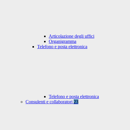
Articolazione degli uffici
Organigramma
Telefono e posta elettronica
Telefono e posta elettronica
Consulenti e collaboratori
23