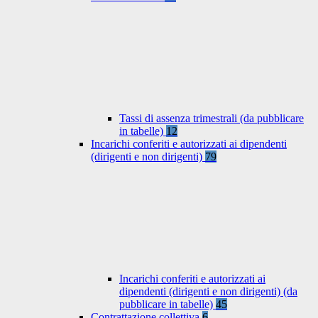
Tassi di assenza trimestrali (da pubblicare
in tabelle)
12
Incarichi conferiti e autorizzati ai dipendenti
(dirigenti e non dirigenti)
79
Incarichi conferiti e autorizzati ai
dipendenti (dirigenti e non dirigenti) (da
pubblicare in tabelle)
45
Contrattazione collettiva
6