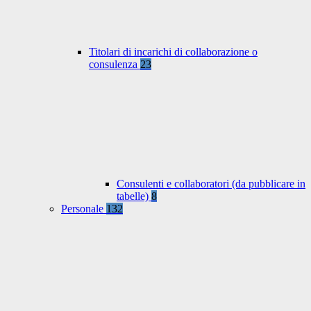
Titolari di incarichi di collaborazione o
consulenza
23
Consulenti e collaboratori (da pubblicare in
tabelle)
8
Personale
132