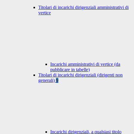
Titolari di incarichi dirigenziali amministrativi di
vertice
Incarichi amministrativi di vertice (da
pubblicare in tabelle)
Titolari di incarichi dirigenziali (dirigenti non
generali)
9
Incarichi dirigenziali, a qualsiasi titolo