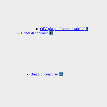
OIV (da pubblicare in tabelle)
3
Bandi di concorso
12
Bandi di concorso
12