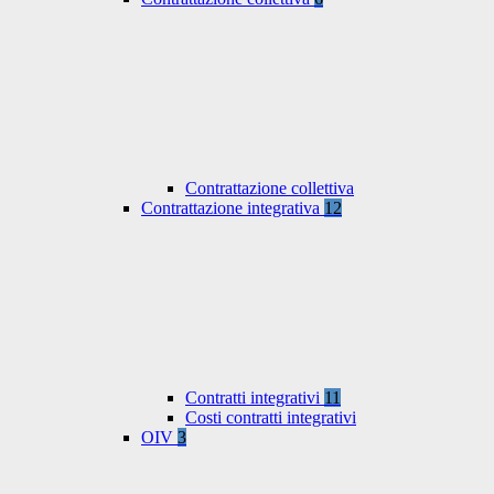
Contrattazione collettiva
Contrattazione integrativa
12
Contratti integrativi
11
Costi contratti integrativi
OIV
3