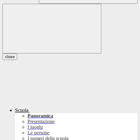
close
Scuola
Panoramica
Presentazione
I luoghi
Le persone
I numeri della scuola