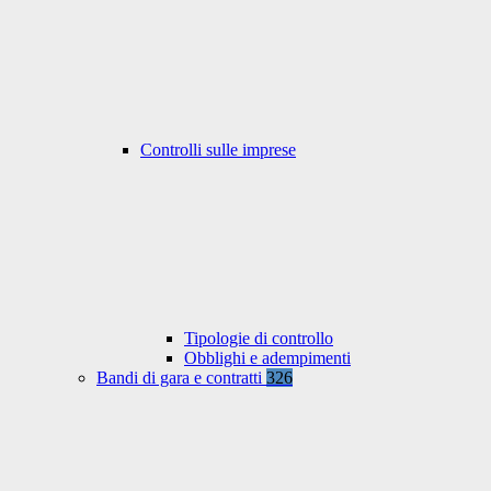
Controlli sulle imprese
Tipologie di controllo
Obblighi e adempimenti
Bandi di gara e contratti
326