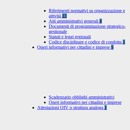
Riferimenti normativi su organizzazione e
attività
13
Atti amministrativi generali
8
Documenti di programmazione strategico-
gestionale
Statuti e leggi regionali
Codice disciplinare e codice di condotta
1
Oneri informativi per cittadini e imprese
9
Scadenzario obblighi amministrativi
Oneri informativi per cittadini e imprese
Attestazioni OIV o struttura analoga
1