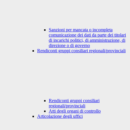
Sanzioni per mancata o incompleta
comunicazione dei dati da parte dei titolari
di incarichi politici, di amministrazione, di
direzione o di governo
Rendiconti gruppi consiliari regionali/provinciali
Rendiconti gruppi consiliari
regionali/provinciali
Atti degli organi di controllo
Articolazione degli uffici