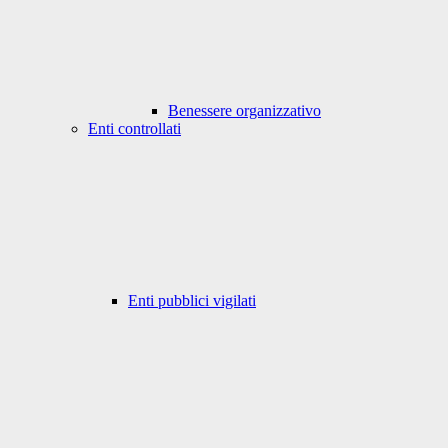
Benessere organizzativo
Enti controllati
Enti pubblici vigilati