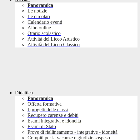
Panoramica
Le notizie
Le circolari
Calendario eventi
Albo online
Orario scolastico
Attività del Liceo Artistico
Attività del Liceo Classico
Didattica
Panoramica
Offerta formativa
I progetti delle classi
Recupero carenze e debiti
Esami integrativi e idoneità
Esami di Stato
Prove di riallineamento - integrative - idoneità
Compiti per la vacanze e giudizio sospeso