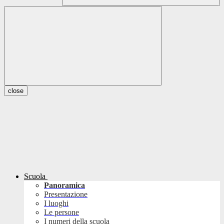
close
Scuola
Panoramica
Presentazione
I luoghi
Le persone
I numeri della scuola