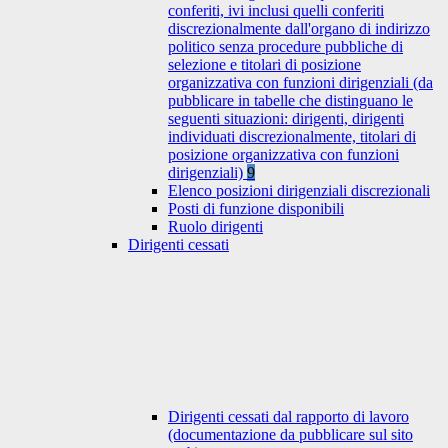
conferiti, ivi inclusi quelli conferiti
discrezionalmente dall'organo di indirizzo
politico senza procedure pubbliche di
selezione e titolari di posizione
organizzativa con funzioni dirigenziali (da
pubblicare in tabelle che distinguano le
seguenti situazioni: dirigenti, dirigenti
individuati discrezionalmente, titolari di
posizione organizzativa con funzioni
dirigenziali)
9
Elenco posizioni dirigenziali discrezionali
Posti di funzione disponibili
Ruolo dirigenti
Dirigenti cessati
Dirigenti cessati dal rapporto di lavoro
(documentazione da pubblicare sul sito