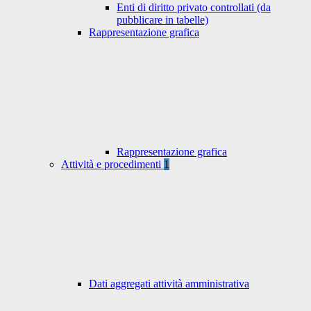
Enti di diritto privato controllati (da
pubblicare in tabelle)
Rappresentazione grafica
Rappresentazione grafica
Attività e procedimenti
1
Dati aggregati attività amministrativa