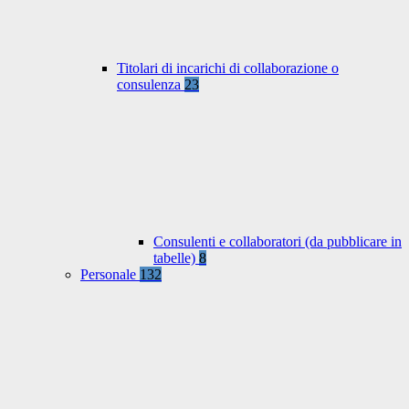
Titolari di incarichi di collaborazione o
consulenza
23
Consulenti e collaboratori (da pubblicare in
tabelle)
8
Personale
132