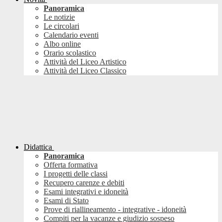
Panoramica
Le notizie
Le circolari
Calendario eventi
Albo online
Orario scolastico
Attività del Liceo Artistico
Attività del Liceo Classico
Didattica
Panoramica
Offerta formativa
I progetti delle classi
Recupero carenze e debiti
Esami integrativi e idoneità
Esami di Stato
Prove di riallineamento - integrative - idoneità
Compiti per la vacanze e giudizio sospeso