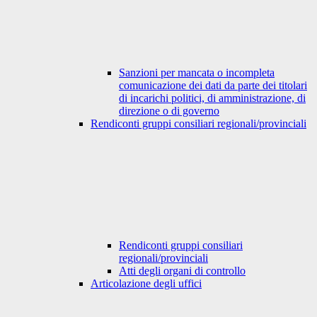
Sanzioni per mancata o incompleta
comunicazione dei dati da parte dei titolari
di incarichi politici, di amministrazione, di
direzione o di governo
Rendiconti gruppi consiliari regionali/provinciali
Rendiconti gruppi consiliari
regionali/provinciali
Atti degli organi di controllo
Articolazione degli uffici