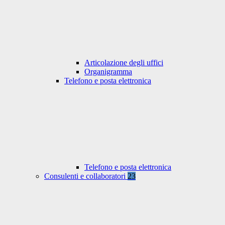
Articolazione degli uffici
Organigramma
Telefono e posta elettronica
Telefono e posta elettronica
Consulenti e collaboratori
23