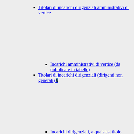
Titolari di incarichi dirigenziali amministrativi di
vertice
Incarichi amministrativi di vertice (da
pubblicare in tabelle)
Titolari di incarichi dirigenziali (dirigenti non
generali)
9
Incarichi dirigenziali, a qualsiasi titolo