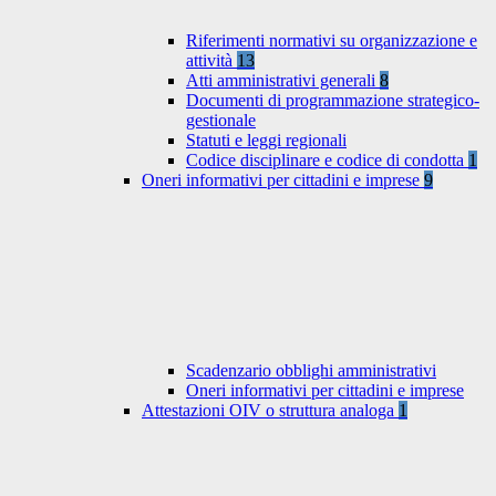
Riferimenti normativi su organizzazione e
attività
13
Atti amministrativi generali
8
Documenti di programmazione strategico-
gestionale
Statuti e leggi regionali
Codice disciplinare e codice di condotta
1
Oneri informativi per cittadini e imprese
9
Scadenzario obblighi amministrativi
Oneri informativi per cittadini e imprese
Attestazioni OIV o struttura analoga
1