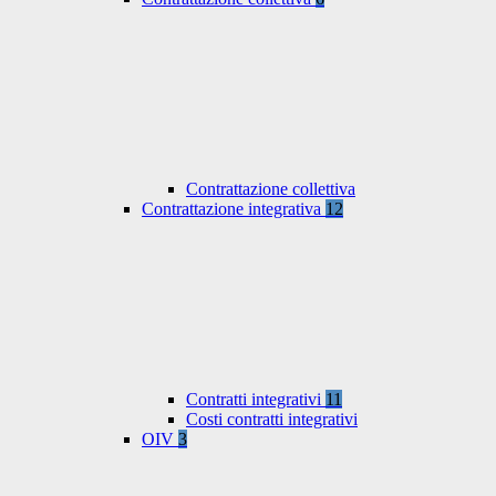
Contrattazione collettiva
Contrattazione integrativa
12
Contratti integrativi
11
Costi contratti integrativi
OIV
3