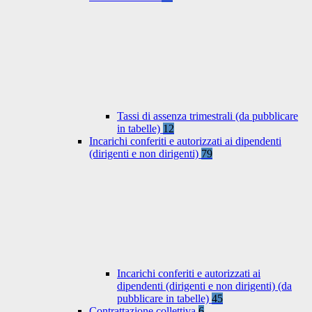
Tassi di assenza trimestrali (da pubblicare
in tabelle)
12
Incarichi conferiti e autorizzati ai dipendenti
(dirigenti e non dirigenti)
79
Incarichi conferiti e autorizzati ai
dipendenti (dirigenti e non dirigenti) (da
pubblicare in tabelle)
45
Contrattazione collettiva
6