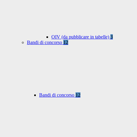
OIV (da pubblicare in tabelle)
3
Bandi di concorso
12
Bandi di concorso
12