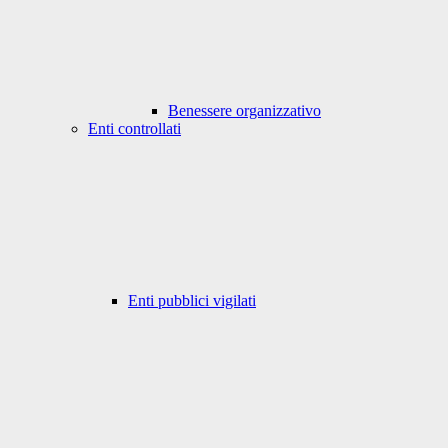
Benessere organizzativo
Enti controllati
Enti pubblici vigilati