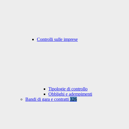
Controlli sulle imprese
Tipologie di controllo
Obblighi e adempimenti
Bandi di gara e contratti
326