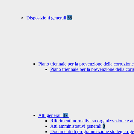
Disposizioni generali
55
Piano triennale per la prevenzione della corruzione
Piano triennale per la prevenzione della co
Atti generali
37
Riferimenti normativi su organizzazione e at
Atti amministrativi generali
8
Documenti di programmazione strategico-ge