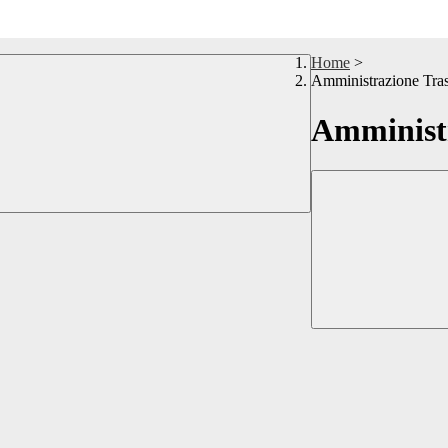
Home
>
Amministrazione Tra
Amministr