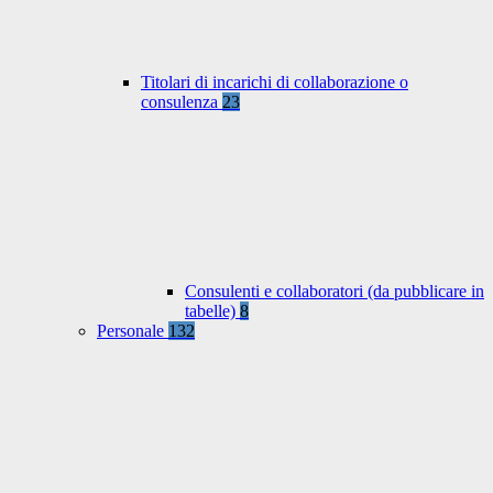
Titolari di incarichi di collaborazione o
consulenza
23
Consulenti e collaboratori (da pubblicare in
tabelle)
8
Personale
132