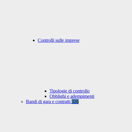
Controlli sulle imprese
Tipologie di controllo
Obblighi e adempimenti
Bandi di gara e contratti
326