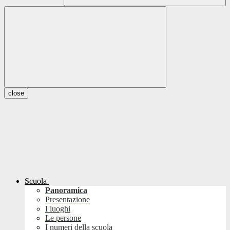
close
Scuola
Panoramica
Presentazione
I luoghi
Le persone
I numeri della scuola