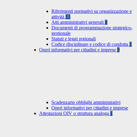
Riferimenti normativi su organizzazione e
attività
13
Atti amministrativi generali
8
Documenti di programmazione strategico-
gestionale
Statuti e leggi regionali
Codice disciplinare e codice di condotta
1
Oneri informativi per cittadini e imprese
9
Scadenzario obblighi amministrativi
Oneri informativi per cittadini e imprese
Attestazioni OIV o struttura analoga
1