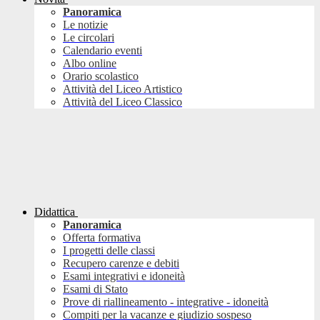
Panoramica
Le notizie
Le circolari
Calendario eventi
Albo online
Orario scolastico
Attività del Liceo Artistico
Attività del Liceo Classico
Didattica
Panoramica
Offerta formativa
I progetti delle classi
Recupero carenze e debiti
Esami integrativi e idoneità
Esami di Stato
Prove di riallineamento - integrative - idoneità
Compiti per la vacanze e giudizio sospeso