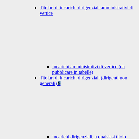
Titolari di incarichi dirigenziali amministrativi di
vertice
Incarichi amministrativi di vertice (da
pubblicare in tabelle)
Titolari di incarichi dirigenziali (dirigenti non
generali)
9
Incarichi dirigenziali, a qualsiasi titolo