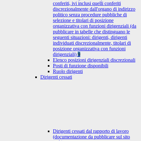
conferiti, ivi inclusi quelli conferiti
discrezionalmente dall'organo di indirizzo
politico senza procedure pubbliche di
selezione e titolari di posizione
organizzativa con funzioni dirigenziali (da
pubblicare in tabelle che distinguano le
seguenti situazioni: dirigenti, dirigenti
individuati discrezionalmente, titolari di
posizione organizzativa con funzioni
dirigenziali)
9
Elenco posizioni dirigenziali discrezionali
Posti di funzione disponibili
Ruolo dirigenti
Dirigenti cessati
Dirigenti cessati dal rapporto di lavoro
(documentazione da pubblicare sul sito