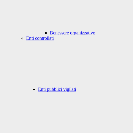
Benessere organizzativo
Enti controllati
Enti pubblici vigilati