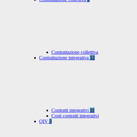
Contrattazione collettiva
Contrattazione integrativa
12
Contratti integrativi
11
Costi contratti integrativi
OIV
3