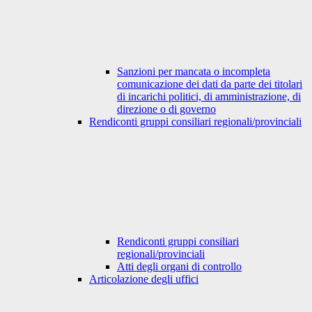
Sanzioni per mancata o incompleta
comunicazione dei dati da parte dei titolari
di incarichi politici, di amministrazione, di
direzione o di governo
Rendiconti gruppi consiliari regionali/provinciali
Rendiconti gruppi consiliari
regionali/provinciali
Atti degli organi di controllo
Articolazione degli uffici