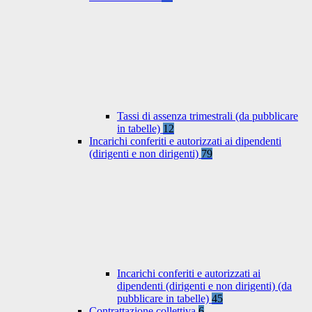
Tassi di assenza trimestrali (da pubblicare
in tabelle)
12
Incarichi conferiti e autorizzati ai dipendenti
(dirigenti e non dirigenti)
79
Incarichi conferiti e autorizzati ai
dipendenti (dirigenti e non dirigenti) (da
pubblicare in tabelle)
45
Contrattazione collettiva
6