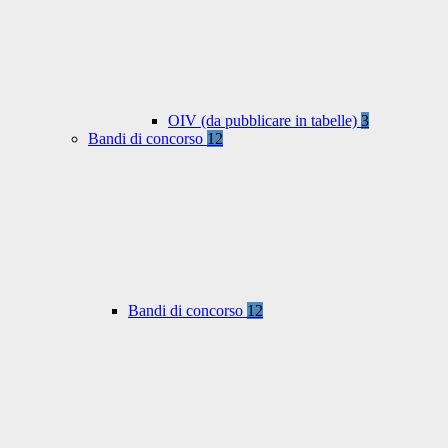
OIV (da pubblicare in tabelle)
3
Bandi di concorso
12
Bandi di concorso
12