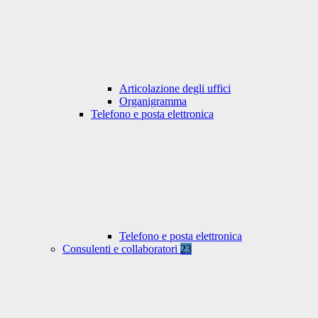
Articolazione degli uffici
Organigramma
Telefono e posta elettronica
Telefono e posta elettronica
Consulenti e collaboratori
23