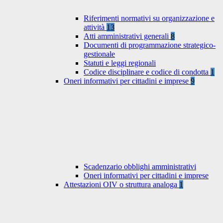
Riferimenti normativi su organizzazione e
attività
13
Atti amministrativi generali
8
Documenti di programmazione strategico-
gestionale
Statuti e leggi regionali
Codice disciplinare e codice di condotta
1
Oneri informativi per cittadini e imprese
9
Scadenzario obblighi amministrativi
Oneri informativi per cittadini e imprese
Attestazioni OIV o struttura analoga
1