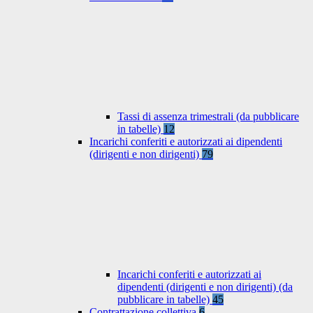
Tassi di assenza trimestrali (da pubblicare
in tabelle)
12
Incarichi conferiti e autorizzati ai dipendenti
(dirigenti e non dirigenti)
79
Incarichi conferiti e autorizzati ai
dipendenti (dirigenti e non dirigenti) (da
pubblicare in tabelle)
45
Contrattazione collettiva
6