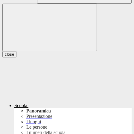
close
Scuola
Panoramica
Presentazione
I luoghi
Le persone
I numeri della scuola