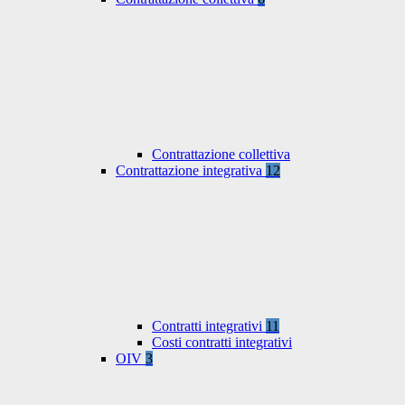
Contrattazione collettiva
Contrattazione integrativa
12
Contratti integrativi
11
Costi contratti integrativi
OIV
3