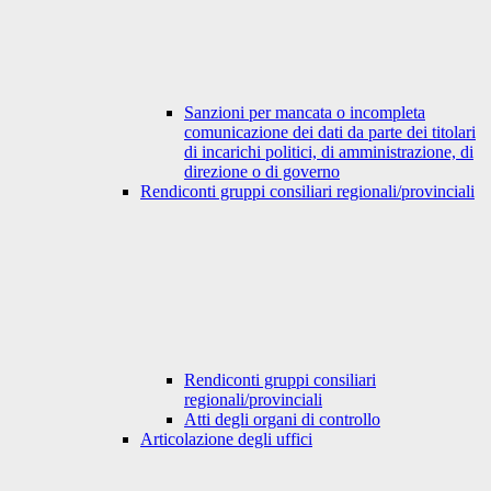
Sanzioni per mancata o incompleta
comunicazione dei dati da parte dei titolari
di incarichi politici, di amministrazione, di
direzione o di governo
Rendiconti gruppi consiliari regionali/provinciali
Rendiconti gruppi consiliari
regionali/provinciali
Atti degli organi di controllo
Articolazione degli uffici