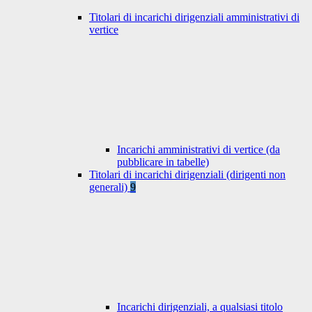
Titolari di incarichi dirigenziali amministrativi di
vertice
Incarichi amministrativi di vertice (da
pubblicare in tabelle)
Titolari di incarichi dirigenziali (dirigenti non
generali)
9
Incarichi dirigenziali, a qualsiasi titolo