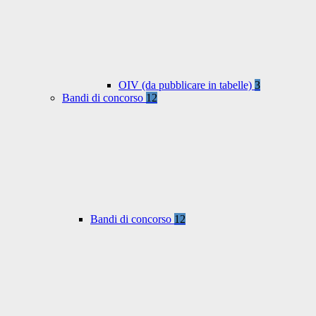
OIV (da pubblicare in tabelle)
3
Bandi di concorso
12
Bandi di concorso
12