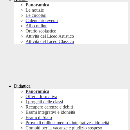
Panoramica
Le notizie
Le circolari
Calendario eventi
Albo online
Orario scolastico
Attività del Liceo Artistico
Attività del Liceo Classico
Didattica
Panoramica
Offerta formativa
I progetti delle classi
Recupero carenze e debiti
Esami integrativi e idoneità
Esami di Stato
Prove di riallineamento - integrative - idoneità
Compiti per la vacanze e giudizio sospeso