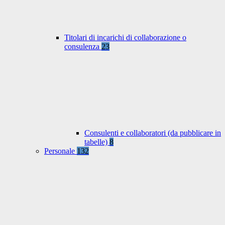
Titolari di incarichi di collaborazione o
consulenza
23
Consulenti e collaboratori (da pubblicare in
tabelle)
8
Personale
132