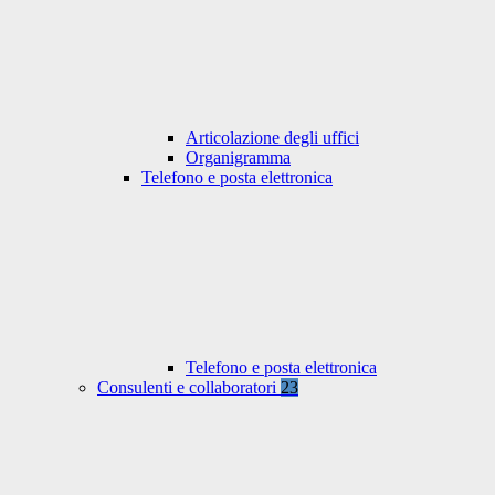
Articolazione degli uffici
Organigramma
Telefono e posta elettronica
Telefono e posta elettronica
Consulenti e collaboratori
23