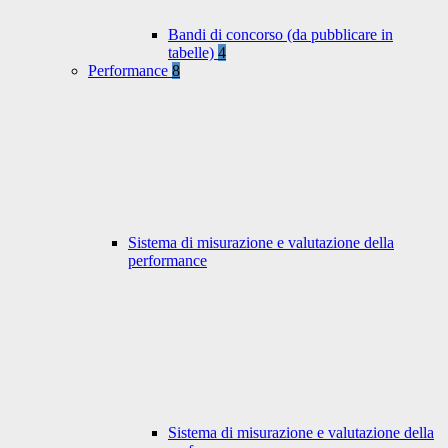
Bandi di concorso (da pubblicare in
tabelle)
4
Performance
8
Sistema di misurazione e valutazione della
performance
Sistema di misurazione e valutazione della