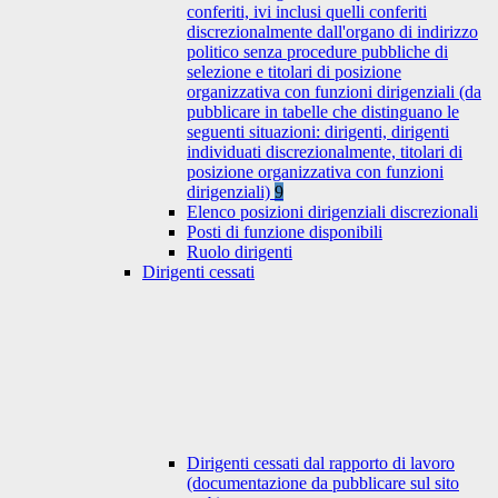
conferiti, ivi inclusi quelli conferiti
discrezionalmente dall'organo di indirizzo
politico senza procedure pubbliche di
selezione e titolari di posizione
organizzativa con funzioni dirigenziali (da
pubblicare in tabelle che distinguano le
seguenti situazioni: dirigenti, dirigenti
individuati discrezionalmente, titolari di
posizione organizzativa con funzioni
dirigenziali)
9
Elenco posizioni dirigenziali discrezionali
Posti di funzione disponibili
Ruolo dirigenti
Dirigenti cessati
Dirigenti cessati dal rapporto di lavoro
(documentazione da pubblicare sul sito