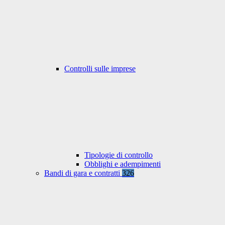
Controlli sulle imprese
Tipologie di controllo
Obblighi e adempimenti
Bandi di gara e contratti
326