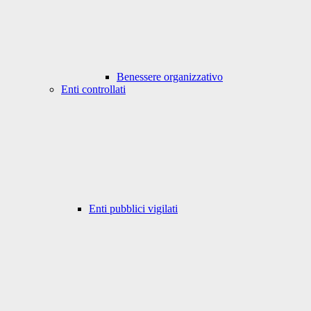
Benessere organizzativo
Enti controllati
Enti pubblici vigilati