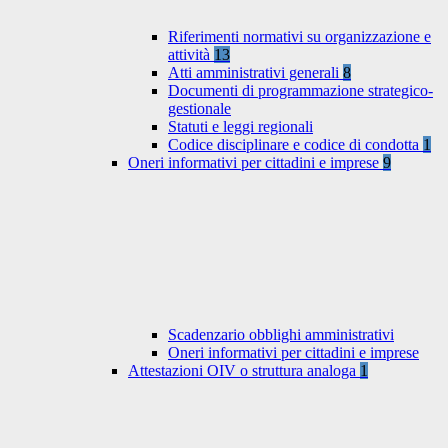
Riferimenti normativi su organizzazione e
attività
13
Atti amministrativi generali
8
Documenti di programmazione strategico-
gestionale
Statuti e leggi regionali
Codice disciplinare e codice di condotta
1
Oneri informativi per cittadini e imprese
9
Scadenzario obblighi amministrativi
Oneri informativi per cittadini e imprese
Attestazioni OIV o struttura analoga
1