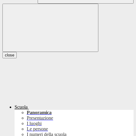
close
Scuola
Panoramica
Presentazione
I luoghi
Le persone
I numeri della scuola