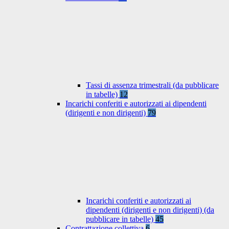
Tassi di assenza trimestrali (da pubblicare
in tabelle)
12
Incarichi conferiti e autorizzati ai dipendenti
(dirigenti e non dirigenti)
79
Incarichi conferiti e autorizzati ai
dipendenti (dirigenti e non dirigenti) (da
pubblicare in tabelle)
45
Contrattazione collettiva
6