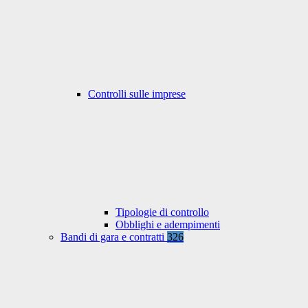
Controlli sulle imprese
Tipologie di controllo
Obblighi e adempimenti
Bandi di gara e contratti
326