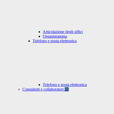
Articolazione degli uffici
Organigramma
Telefono e posta elettronica
Telefono e posta elettronica
Consulenti e collaboratori
23