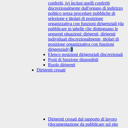
conferiti, ivi inclusi quelli conferiti
discrezionalmente dall'organo di indirizzo
politico senza procedure pubbliche di
selezione e titolari di posizione
organizzativa con funzioni dirigenziali (da
pubblicare in tabelle che distinguano le
seguenti situazioni: dirigenti, dirigenti
individuati discrezionalmente, titolari di
posizione organizzativa con funzioni
dirigenziali)
9
Elenco posizioni dirigenziali discrezionali
Posti di funzione disponibili
Ruolo dirigenti
Dirigenti cessati
Dirigenti cessati dal rapporto di lavoro
(documentazione da pubblicare sul sito