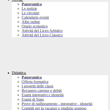
Panoramica
Le notizie
Le circolari
Calendario eventi
Albo online
Orario scolastico
Attività del Liceo Artistico
Attività del Liceo Classico
Didattica
Panoramica
Offerta formativa
I progetti delle classi
Recupero carenze e debiti
Esami integrativi e idoneità
Esami di Stato
Prove di riallineamento - integrative - idoneità
Compiti per la vacanze e giudizio sospeso