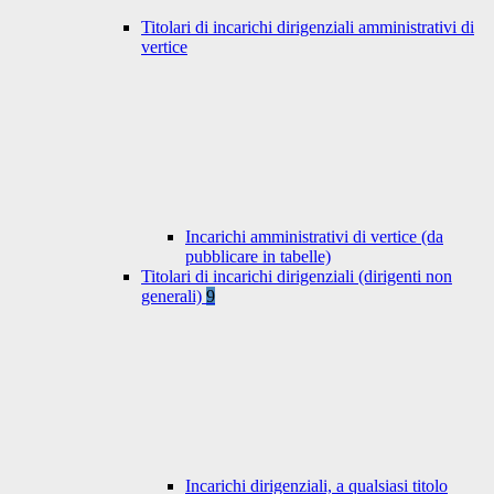
Titolari di incarichi dirigenziali amministrativi di
vertice
Incarichi amministrativi di vertice (da
pubblicare in tabelle)
Titolari di incarichi dirigenziali (dirigenti non
generali)
9
Incarichi dirigenziali, a qualsiasi titolo