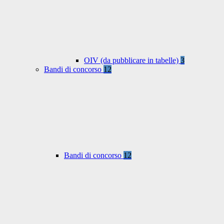
OIV (da pubblicare in tabelle)
3
Bandi di concorso
12
Bandi di concorso
12