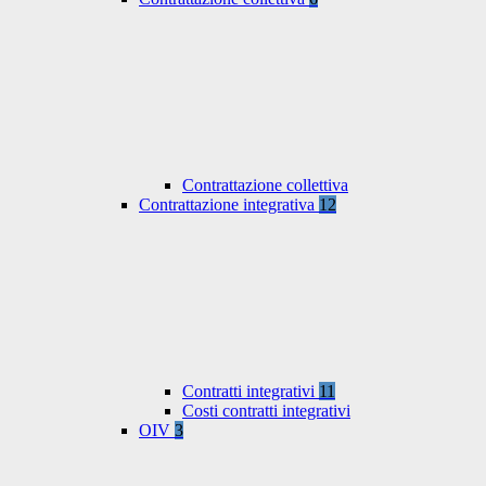
Contrattazione collettiva
Contrattazione integrativa
12
Contratti integrativi
11
Costi contratti integrativi
OIV
3