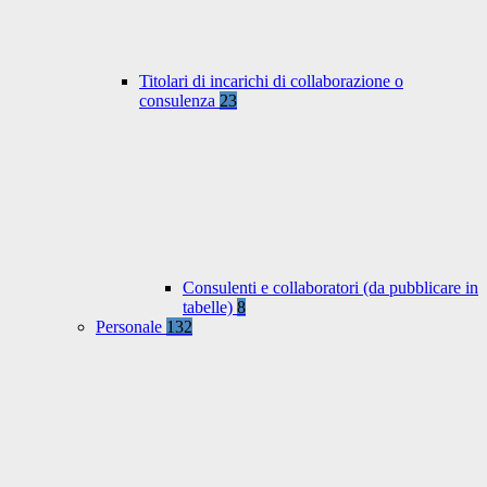
Titolari di incarichi di collaborazione o
consulenza
23
Consulenti e collaboratori (da pubblicare in
tabelle)
8
Personale
132