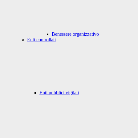
Benessere organizzativo
Enti controllati
Enti pubblici vigilati