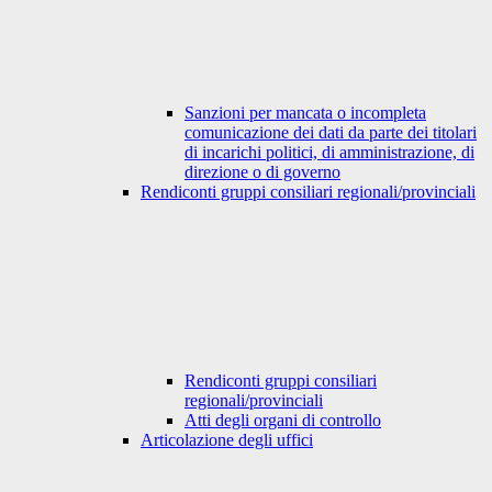
Sanzioni per mancata o incompleta
comunicazione dei dati da parte dei titolari
di incarichi politici, di amministrazione, di
direzione o di governo
Rendiconti gruppi consiliari regionali/provinciali
Rendiconti gruppi consiliari
regionali/provinciali
Atti degli organi di controllo
Articolazione degli uffici