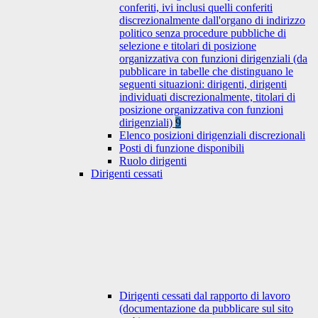
conferiti, ivi inclusi quelli conferiti
discrezionalmente dall'organo di indirizzo
politico senza procedure pubbliche di
selezione e titolari di posizione
organizzativa con funzioni dirigenziali (da
pubblicare in tabelle che distinguano le
seguenti situazioni: dirigenti, dirigenti
individuati discrezionalmente, titolari di
posizione organizzativa con funzioni
dirigenziali)
9
Elenco posizioni dirigenziali discrezionali
Posti di funzione disponibili
Ruolo dirigenti
Dirigenti cessati
Dirigenti cessati dal rapporto di lavoro
(documentazione da pubblicare sul sito