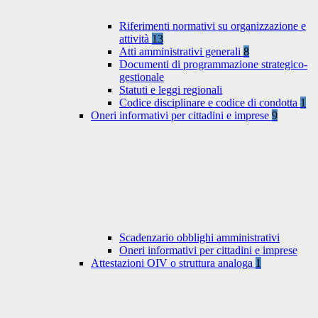
Riferimenti normativi su organizzazione e
attività
13
Atti amministrativi generali
8
Documenti di programmazione strategico-
gestionale
Statuti e leggi regionali
Codice disciplinare e codice di condotta
1
Oneri informativi per cittadini e imprese
9
Scadenzario obblighi amministrativi
Oneri informativi per cittadini e imprese
Attestazioni OIV o struttura analoga
1