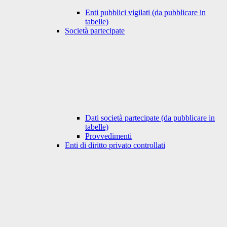
Enti pubblici vigilati (da pubblicare in
tabelle)
Società partecipate
Dati società partecipate (da pubblicare in
tabelle)
Provvedimenti
Enti di diritto privato controllati