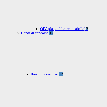
OIV (da pubblicare in tabelle)
3
Bandi di concorso
12
Bandi di concorso
12