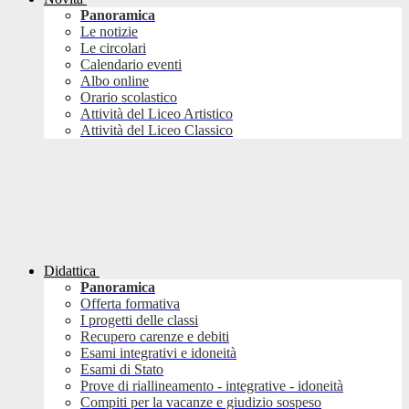
Panoramica
Le notizie
Le circolari
Calendario eventi
Albo online
Orario scolastico
Attività del Liceo Artistico
Attività del Liceo Classico
Didattica
Panoramica
Offerta formativa
I progetti delle classi
Recupero carenze e debiti
Esami integrativi e idoneità
Esami di Stato
Prove di riallineamento - integrative - idoneità
Compiti per la vacanze e giudizio sospeso