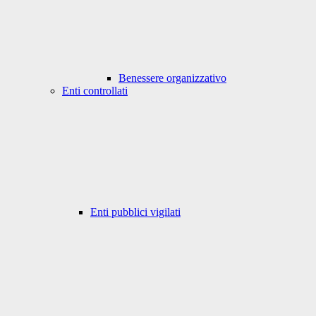
Benessere organizzativo
Enti controllati
Enti pubblici vigilati