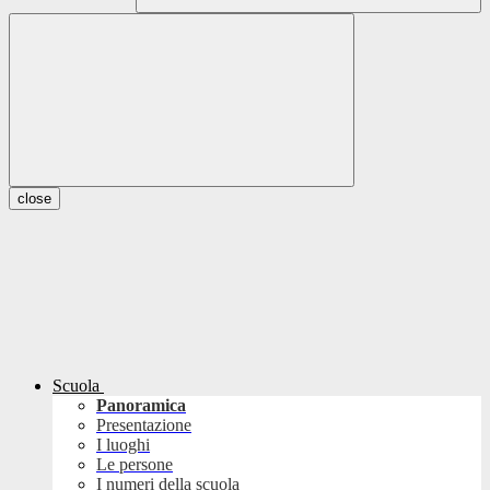
close
Scuola
Panoramica
Presentazione
I luoghi
Le persone
I numeri della scuola