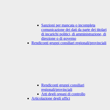
Sanzioni per mancata o incompleta
comunicazione dei dati da parte dei titolari
di incarichi politici, di amministrazione, di
direzione o di governo
Rendiconti gruppi consiliari regionali/provinciali
Rendiconti gruppi consiliari
regionali/provinciali
Atti degli organi di controllo
Articolazione degli uffici