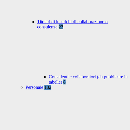
Titolari di incarichi di collaborazione o
consulenza
23
Consulenti e collaboratori (da pubblicare in
tabelle)
8
Personale
132