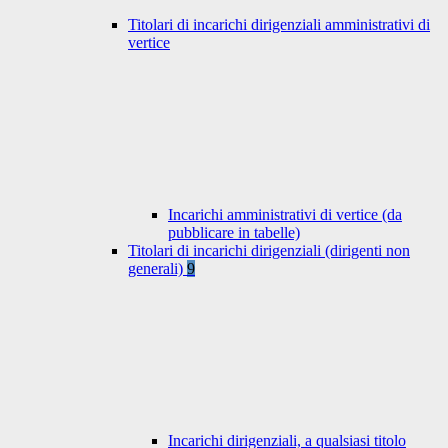
Titolari di incarichi dirigenziali amministrativi di
vertice
Incarichi amministrativi di vertice (da
pubblicare in tabelle)
Titolari di incarichi dirigenziali (dirigenti non
generali)
9
Incarichi dirigenziali, a qualsiasi titolo