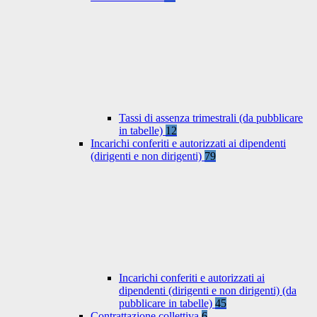
Tassi di assenza trimestrali (da pubblicare
in tabelle)
12
Incarichi conferiti e autorizzati ai dipendenti
(dirigenti e non dirigenti)
79
Incarichi conferiti e autorizzati ai
dipendenti (dirigenti e non dirigenti) (da
pubblicare in tabelle)
45
Contrattazione collettiva
6