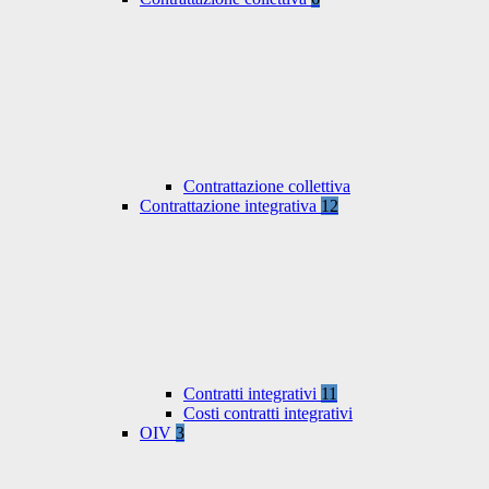
Contrattazione collettiva
Contrattazione integrativa
12
Contratti integrativi
11
Costi contratti integrativi
OIV
3