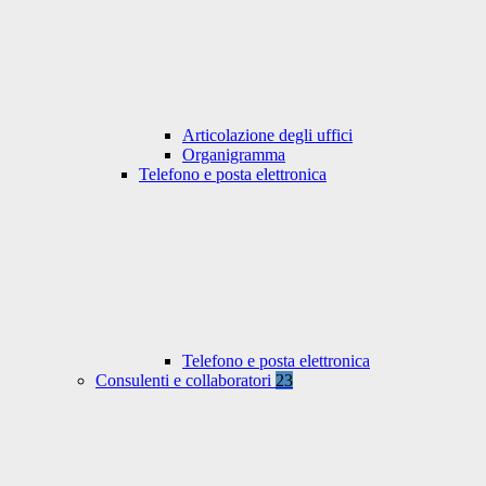
Articolazione degli uffici
Organigramma
Telefono e posta elettronica
Telefono e posta elettronica
Consulenti e collaboratori
23