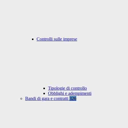
Controlli sulle imprese
Tipologie di controllo
Obblighi e adempimenti
Bandi di gara e contratti
326