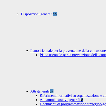
Disposizioni generali
55
Piano triennale per la prevenzione della corruzione
Piano triennale per la prevenzione della co
Atti generali
37
Riferimenti normativi su organizzazione e at
Atti amministrativi generali
8
Documenti di programmazione strategico-ge