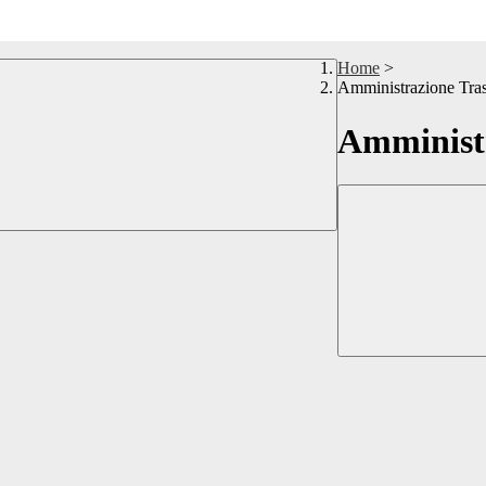
Home
>
Amministrazione Tra
Amministr