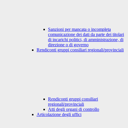
Sanzioni per mancata o incompleta
comunicazione dei dati da parte dei titolari
di incarichi politici, di amministrazione, di
direzione o di governo
Rendiconti gruppi consiliari regionali/provinciali
Rendiconti gruppi consiliari
regionali/provinciali
Atti degli organi di controllo
Articolazione degli uffici