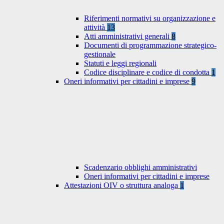
Riferimenti normativi su organizzazione e
attività
13
Atti amministrativi generali
8
Documenti di programmazione strategico-
gestionale
Statuti e leggi regionali
Codice disciplinare e codice di condotta
1
Oneri informativi per cittadini e imprese
9
Scadenzario obblighi amministrativi
Oneri informativi per cittadini e imprese
Attestazioni OIV o struttura analoga
1