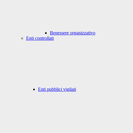
Benessere organizzativo
Enti controllati
Enti pubblici vigilati