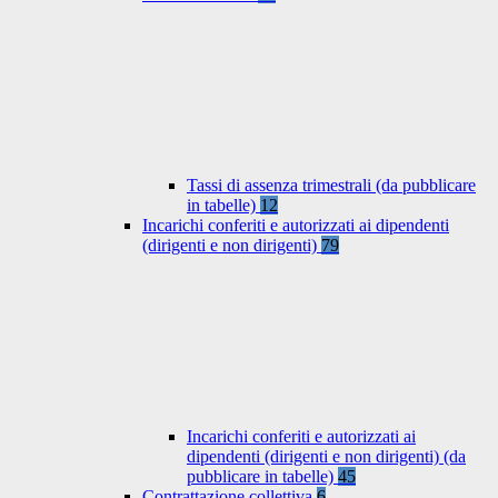
Tassi di assenza trimestrali (da pubblicare
in tabelle)
12
Incarichi conferiti e autorizzati ai dipendenti
(dirigenti e non dirigenti)
79
Incarichi conferiti e autorizzati ai
dipendenti (dirigenti e non dirigenti) (da
pubblicare in tabelle)
45
Contrattazione collettiva
6