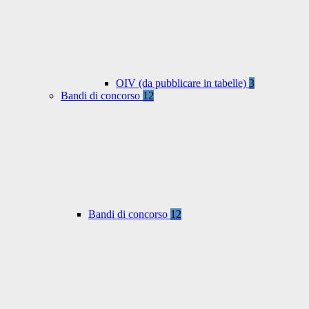
OIV (da pubblicare in tabelle)
3
Bandi di concorso
12
Bandi di concorso
12