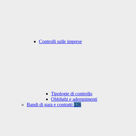
Controlli sulle imprese
Tipologie di controllo
Obblighi e adempimenti
Bandi di gara e contratti
326