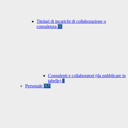
Titolari di incarichi di collaborazione o
consulenza
23
Consulenti e collaboratori (da pubblicare in
tabelle)
8
Personale
132