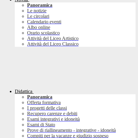
Panoramica
Le notizie
Le circolari
Calendario eventi
Albo online
Orario scolastico
Attività del Liceo Artistico
Attività del Liceo Classico
Didattica
Panoramica
Offerta formativa
I progetti delle classi
Recupero carenze e debiti
Esami integrativi e idoneità
Esami di Stato
Prove di riallineamento - integrative - idoneità
Compiti per la vacanze e giudizio sospeso