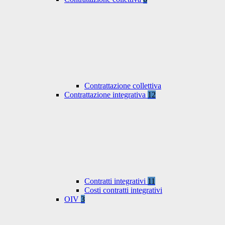
Contrattazione collettiva
Contrattazione integrativa
12
Contratti integrativi
11
Costi contratti integrativi
OIV
3