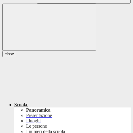
close
Scuola
Panoramica
Presentazione
I luoghi
Le persone
I numeri della scuola