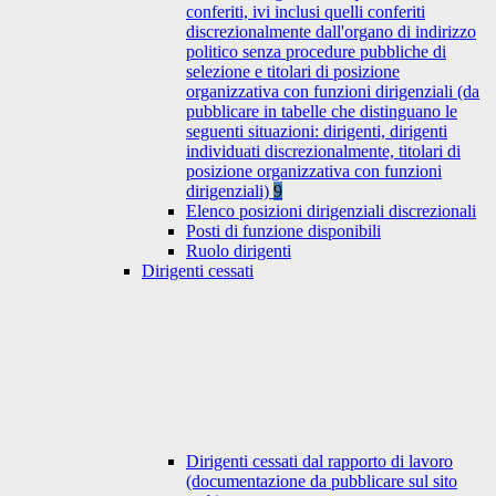
conferiti, ivi inclusi quelli conferiti
discrezionalmente dall'organo di indirizzo
politico senza procedure pubbliche di
selezione e titolari di posizione
organizzativa con funzioni dirigenziali (da
pubblicare in tabelle che distinguano le
seguenti situazioni: dirigenti, dirigenti
individuati discrezionalmente, titolari di
posizione organizzativa con funzioni
dirigenziali)
9
Elenco posizioni dirigenziali discrezionali
Posti di funzione disponibili
Ruolo dirigenti
Dirigenti cessati
Dirigenti cessati dal rapporto di lavoro
(documentazione da pubblicare sul sito