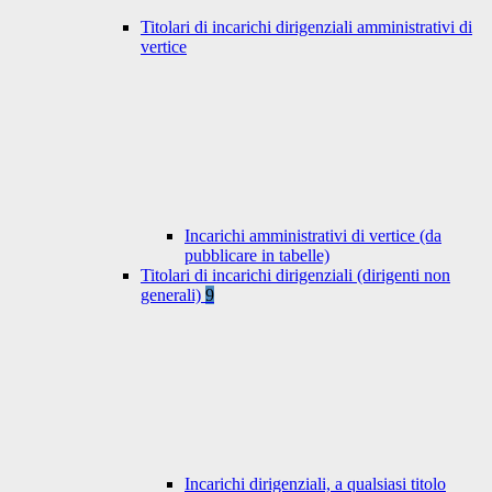
Titolari di incarichi dirigenziali amministrativi di
vertice
Incarichi amministrativi di vertice (da
pubblicare in tabelle)
Titolari di incarichi dirigenziali (dirigenti non
generali)
9
Incarichi dirigenziali, a qualsiasi titolo