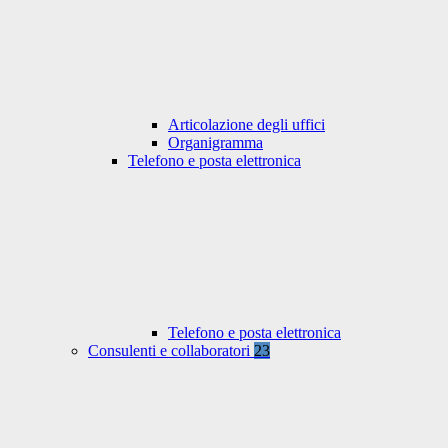
Articolazione degli uffici
Organigramma
Telefono e posta elettronica
Telefono e posta elettronica
Consulenti e collaboratori
23