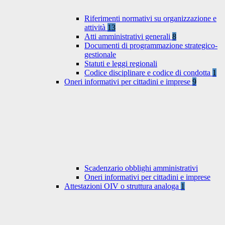
Riferimenti normativi su organizzazione e
attività
13
Atti amministrativi generali
8
Documenti di programmazione strategico-
gestionale
Statuti e leggi regionali
Codice disciplinare e codice di condotta
1
Oneri informativi per cittadini e imprese
9
Scadenzario obblighi amministrativi
Oneri informativi per cittadini e imprese
Attestazioni OIV o struttura analoga
1