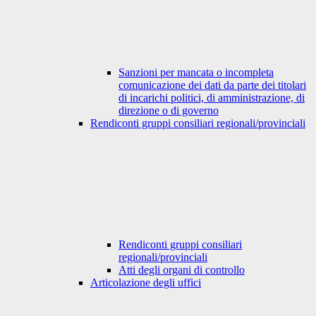
Sanzioni per mancata o incompleta
comunicazione dei dati da parte dei titolari
di incarichi politici, di amministrazione, di
direzione o di governo
Rendiconti gruppi consiliari regionali/provinciali
Rendiconti gruppi consiliari
regionali/provinciali
Atti degli organi di controllo
Articolazione degli uffici