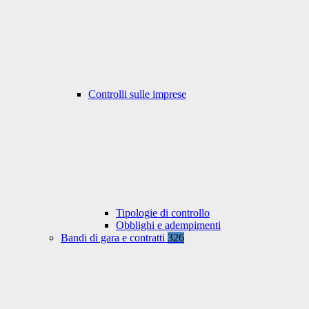
Controlli sulle imprese
Tipologie di controllo
Obblighi e adempimenti
Bandi di gara e contratti
326