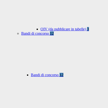
OIV (da pubblicare in tabelle)
3
Bandi di concorso
12
Bandi di concorso
12