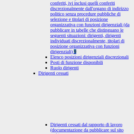
conferiti, ivi inclusi quelli conferiti
discrezionalmente dall'organo di indirizzo
politico senza procedure pubbliche di
selezione e titolari di posizione
organizzativa con funzioni dirigenziali (da
pubblicare in tabelle che distinguano le
seguenti situazioni: dirigenti, dirigenti
individuati discrezionalmente, titolari di
posizione organizzativa con funzioni
dirigenziali)
9
Elenco posizioni dirigenziali discrezionali
Posti di funzione disponibili
Ruolo dirigenti
Dirigenti cessati
Dirigenti cessati dal rapporto di lavoro
(documentazione da pubblicare sul sito