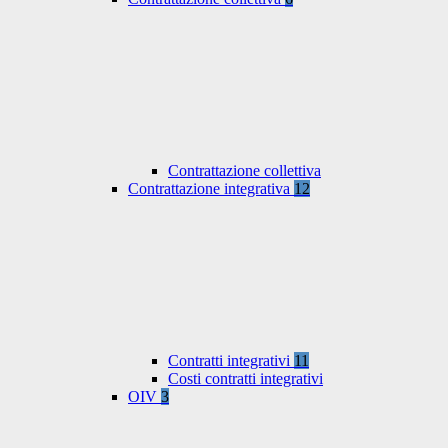
Contrattazione collettiva
Contrattazione integrativa
12
Contratti integrativi
11
Costi contratti integrativi
OIV
3