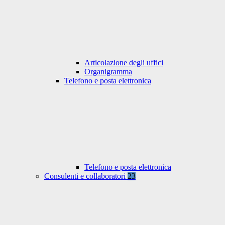
Articolazione degli uffici
Organigramma
Telefono e posta elettronica
Telefono e posta elettronica
Consulenti e collaboratori
23