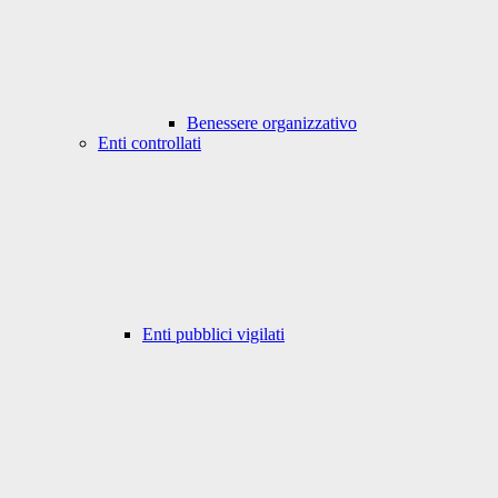
Benessere organizzativo
Enti controllati
Enti pubblici vigilati