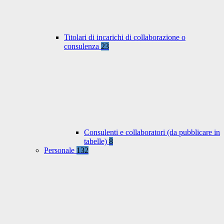
Titolari di incarichi di collaborazione o
consulenza
23
Consulenti e collaboratori (da pubblicare in
tabelle)
8
Personale
132