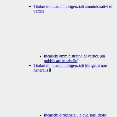
Titolari di incarichi dirigenziali amministrativi di
vertice
Incarichi amministrativi di vertice (da
pubblicare in tabelle)
Titolari di incarichi dirigenziali (dirigenti non
generali)
9
Incarichi dirigenziali, a qualsiasi titolo