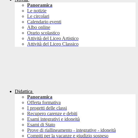
Panoramica
Le notizie
Le circolari
Calendario eventi
Albo online
Orario scolastico
Attività del Liceo Artistico
Attività del Liceo Classico
Didattica
Panoramica
Offerta formativa
I progetti delle classi
Recupero carenze e debiti
Esami integrativi e idoneità
Esami di Stato
Prove di riallineamento - integrative - idoneità
Compiti per la vacanze e giudizio sospeso