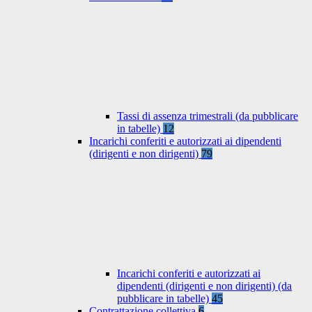
Tassi di assenza trimestrali (da pubblicare
in tabelle)
12
Incarichi conferiti e autorizzati ai dipendenti
(dirigenti e non dirigenti)
79
Incarichi conferiti e autorizzati ai
dipendenti (dirigenti e non dirigenti) (da
pubblicare in tabelle)
45
Contrattazione collettiva
6