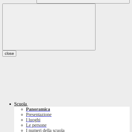
close
Scuola
Panoramica
Presentazione
I luoghi
Le persone
I numeri della scuola