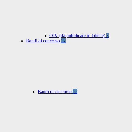
OIV (da pubblicare in tabelle)
3
Bandi di concorso
12
Bandi di concorso
12