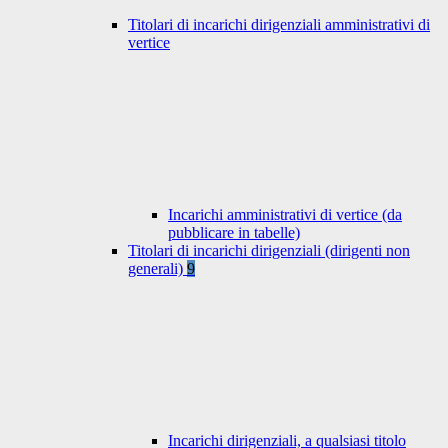
Titolari di incarichi dirigenziali amministrativi di
vertice
Incarichi amministrativi di vertice (da
pubblicare in tabelle)
Titolari di incarichi dirigenziali (dirigenti non
generali)
9
Incarichi dirigenziali, a qualsiasi titolo