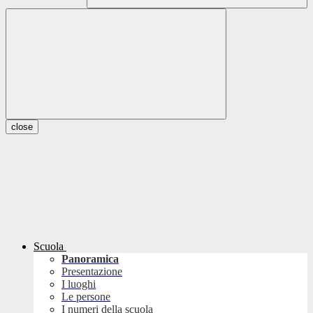
close
Scuola
Panoramica
Presentazione
I luoghi
Le persone
I numeri della scuola