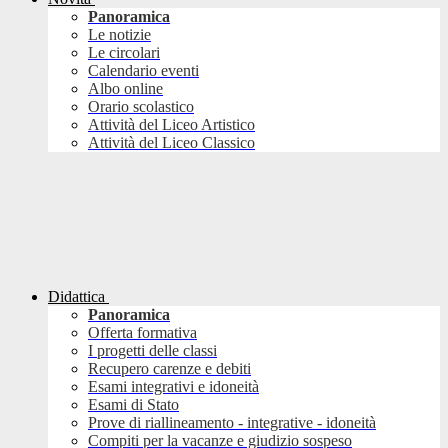
Panoramica
Le notizie
Le circolari
Calendario eventi
Albo online
Orario scolastico
Attività del Liceo Artistico
Attività del Liceo Classico
Didattica
Panoramica
Offerta formativa
I progetti delle classi
Recupero carenze e debiti
Esami integrativi e idoneità
Esami di Stato
Prove di riallineamento - integrative - idoneità
Compiti per la vacanze e giudizio sospeso