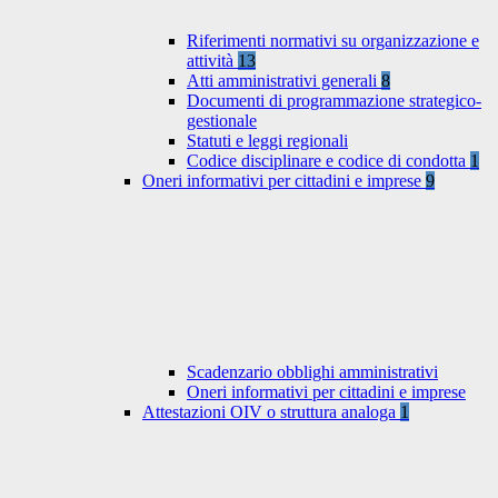
Riferimenti normativi su organizzazione e
attività
13
Atti amministrativi generali
8
Documenti di programmazione strategico-
gestionale
Statuti e leggi regionali
Codice disciplinare e codice di condotta
1
Oneri informativi per cittadini e imprese
9
Scadenzario obblighi amministrativi
Oneri informativi per cittadini e imprese
Attestazioni OIV o struttura analoga
1