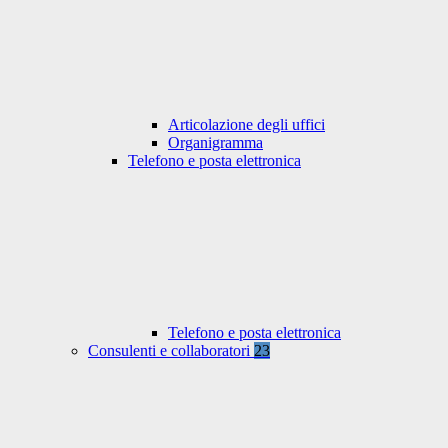
Articolazione degli uffici
Organigramma
Telefono e posta elettronica
Telefono e posta elettronica
Consulenti e collaboratori
23