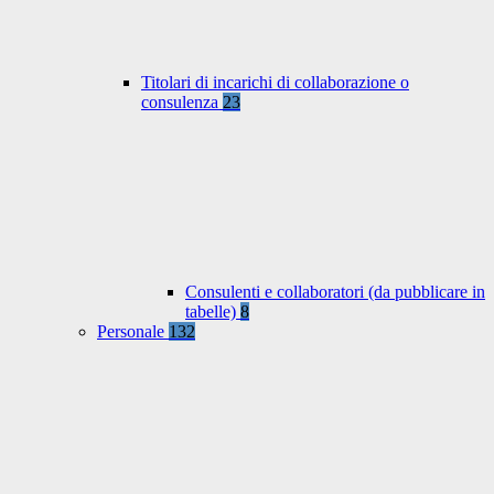
Titolari di incarichi di collaborazione o
consulenza
23
Consulenti e collaboratori (da pubblicare in
tabelle)
8
Personale
132