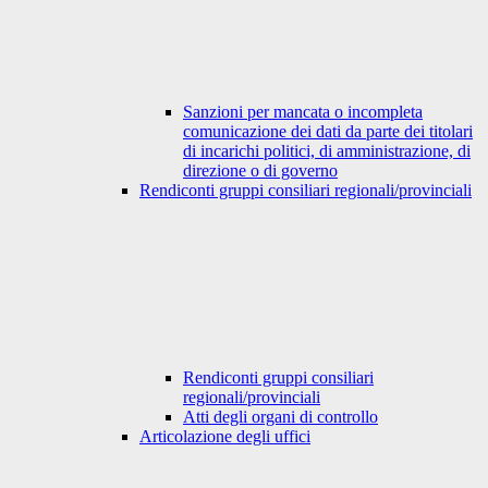
Sanzioni per mancata o incompleta
comunicazione dei dati da parte dei titolari
di incarichi politici, di amministrazione, di
direzione o di governo
Rendiconti gruppi consiliari regionali/provinciali
Rendiconti gruppi consiliari
regionali/provinciali
Atti degli organi di controllo
Articolazione degli uffici