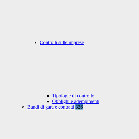
Controlli sulle imprese
Tipologie di controllo
Obblighi e adempimenti
Bandi di gara e contratti
326