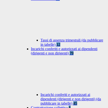
Tassi di assenza trimestrali (da pubblicare
in tabelle)
12
Incarichi conferiti e autorizzati ai dipendenti
(dirigenti e non dirigenti)
79
Incarichi conferiti e autorizzati ai
dipendenti (dirigenti e non dirigenti) (da
pubblicare in tabelle)
45
Contrattazione collettiva
6