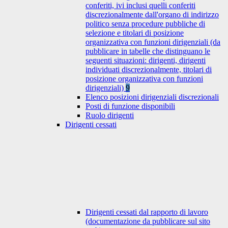
conferiti, ivi inclusi quelli conferiti
discrezionalmente dall'organo di indirizzo
politico senza procedure pubbliche di
selezione e titolari di posizione
organizzativa con funzioni dirigenziali (da
pubblicare in tabelle che distinguano le
seguenti situazioni: dirigenti, dirigenti
individuati discrezionalmente, titolari di
posizione organizzativa con funzioni
dirigenziali)
9
Elenco posizioni dirigenziali discrezionali
Posti di funzione disponibili
Ruolo dirigenti
Dirigenti cessati
Dirigenti cessati dal rapporto di lavoro
(documentazione da pubblicare sul sito