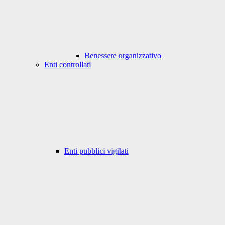
Benessere organizzativo
Enti controllati
Enti pubblici vigilati