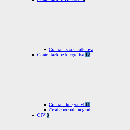
Contrattazione collettiva
Contrattazione integrativa
12
Contratti integrativi
11
Costi contratti integrativi
OIV
3