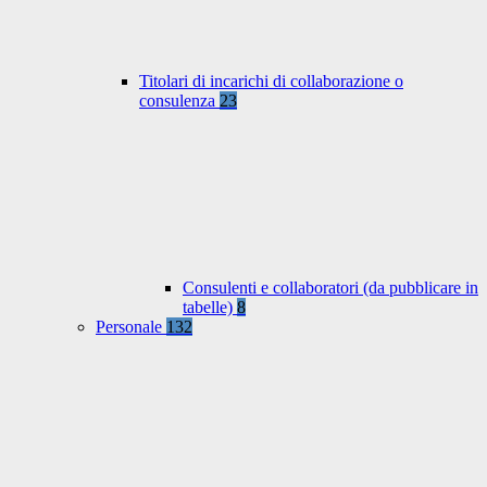
Titolari di incarichi di collaborazione o
consulenza
23
Consulenti e collaboratori (da pubblicare in
tabelle)
8
Personale
132