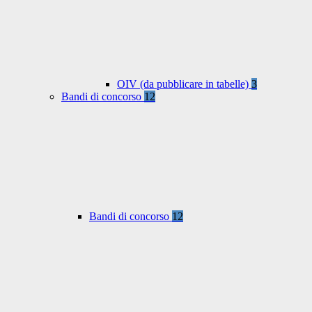
OIV (da pubblicare in tabelle)
3
Bandi di concorso
12
Bandi di concorso
12