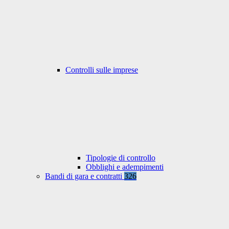
Controlli sulle imprese
Tipologie di controllo
Obblighi e adempimenti
Bandi di gara e contratti
326