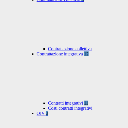
Contrattazione collettiva
Contrattazione integrativa
12
Contratti integrativi
11
Costi contratti integrativi
OIV
3