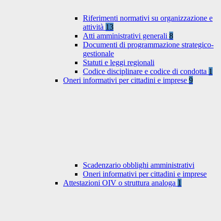
Riferimenti normativi su organizzazione e
attività
13
Atti amministrativi generali
8
Documenti di programmazione strategico-
gestionale
Statuti e leggi regionali
Codice disciplinare e codice di condotta
1
Oneri informativi per cittadini e imprese
9
Scadenzario obblighi amministrativi
Oneri informativi per cittadini e imprese
Attestazioni OIV o struttura analoga
1