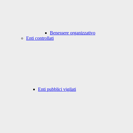
Benessere organizzativo
Enti controllati
Enti pubblici vigilati