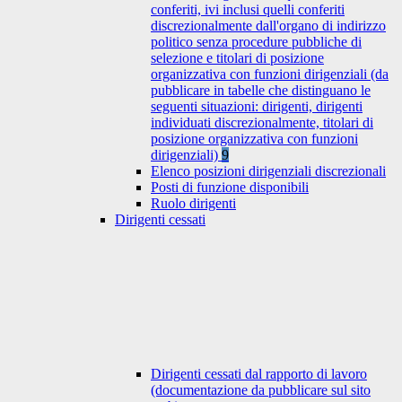
conferiti, ivi inclusi quelli conferiti
discrezionalmente dall'organo di indirizzo
politico senza procedure pubbliche di
selezione e titolari di posizione
organizzativa con funzioni dirigenziali (da
pubblicare in tabelle che distinguano le
seguenti situazioni: dirigenti, dirigenti
individuati discrezionalmente, titolari di
posizione organizzativa con funzioni
dirigenziali)
9
Elenco posizioni dirigenziali discrezionali
Posti di funzione disponibili
Ruolo dirigenti
Dirigenti cessati
Dirigenti cessati dal rapporto di lavoro
(documentazione da pubblicare sul sito