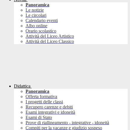
Panoramica
Le notizie
Le circolari
Calendario eventi
Albo online
Orario scolastico
Attività del Liceo Artistico
Attività del Liceo Classico
Didattica
Panoramica
Offerta formativa
I progetti delle classi
Recupero carenze e debiti
Esami integrativi e idoneità
Esami di Stato
Prove di riallineamento - integrative - idoneità
Compiti per la vacanze e giudizio sospeso