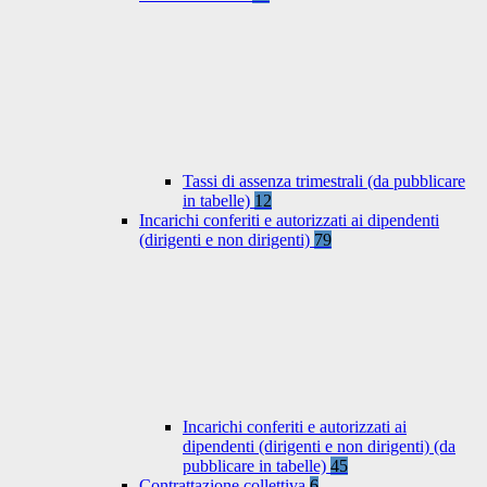
Tassi di assenza trimestrali (da pubblicare
in tabelle)
12
Incarichi conferiti e autorizzati ai dipendenti
(dirigenti e non dirigenti)
79
Incarichi conferiti e autorizzati ai
dipendenti (dirigenti e non dirigenti) (da
pubblicare in tabelle)
45
Contrattazione collettiva
6