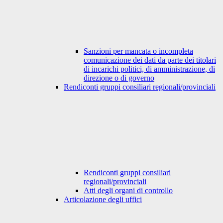
Sanzioni per mancata o incompleta
comunicazione dei dati da parte dei titolari
di incarichi politici, di amministrazione, di
direzione o di governo
Rendiconti gruppi consiliari regionali/provinciali
Rendiconti gruppi consiliari
regionali/provinciali
Atti degli organi di controllo
Articolazione degli uffici