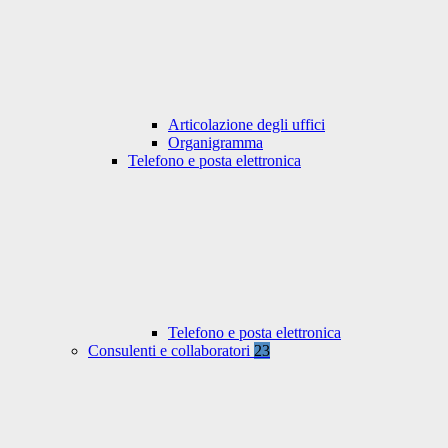
Articolazione degli uffici
Organigramma
Telefono e posta elettronica
Telefono e posta elettronica
Consulenti e collaboratori
23