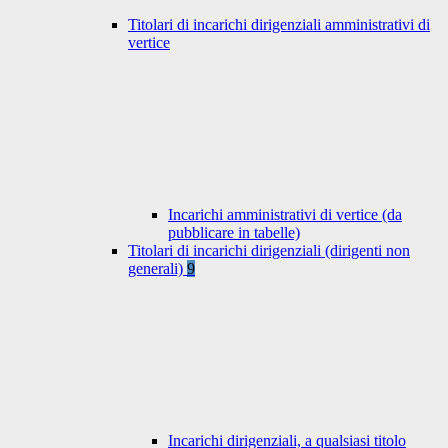
Titolari di incarichi dirigenziali amministrativi di
vertice
Incarichi amministrativi di vertice (da
pubblicare in tabelle)
Titolari di incarichi dirigenziali (dirigenti non
generali)
9
Incarichi dirigenziali, a qualsiasi titolo