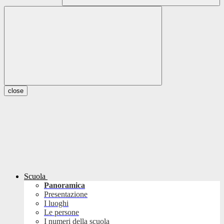
close
Scuola
Panoramica
Presentazione
I luoghi
Le persone
I numeri della scuola