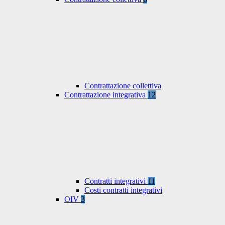
Contrattazione collettiva
Contrattazione integrativa
12
Contratti integrativi
11
Costi contratti integrativi
OIV
3