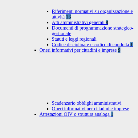
Riferimenti normativi su organizzazione e
attività
13
Atti amministrativi generali
8
Documenti di programmazione strategico-
gestionale
Statuti e leggi regionali
Codice disciplinare e codice di condotta
1
Oneri informativi per cittadini e imprese
9
Scadenzario obblighi amministrativi
Oneri informativi per cittadini e imprese
Attestazioni OIV o struttura analoga
1