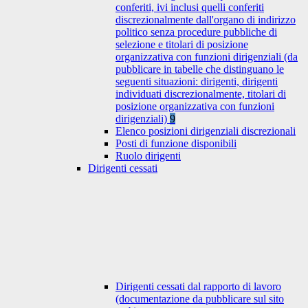
conferiti, ivi inclusi quelli conferiti
discrezionalmente dall'organo di indirizzo
politico senza procedure pubbliche di
selezione e titolari di posizione
organizzativa con funzioni dirigenziali (da
pubblicare in tabelle che distinguano le
seguenti situazioni: dirigenti, dirigenti
individuati discrezionalmente, titolari di
posizione organizzativa con funzioni
dirigenziali)
9
Elenco posizioni dirigenziali discrezionali
Posti di funzione disponibili
Ruolo dirigenti
Dirigenti cessati
Dirigenti cessati dal rapporto di lavoro
(documentazione da pubblicare sul sito