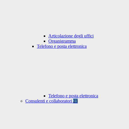
Articolazione degli uffici
Organigramma
Telefono e posta elettronica
Telefono e posta elettronica
Consulenti e collaboratori
23