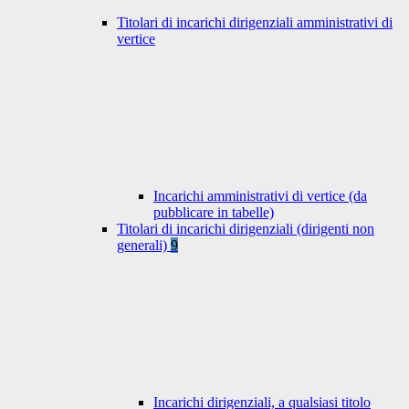
Titolari di incarichi dirigenziali amministrativi di
vertice
Incarichi amministrativi di vertice (da
pubblicare in tabelle)
Titolari di incarichi dirigenziali (dirigenti non
generali)
9
Incarichi dirigenziali, a qualsiasi titolo