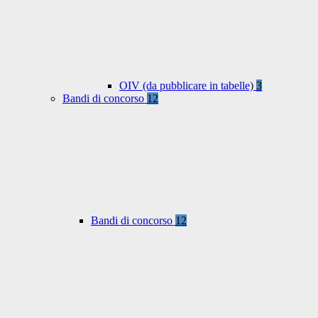
OIV (da pubblicare in tabelle)
3
Bandi di concorso
12
Bandi di concorso
12