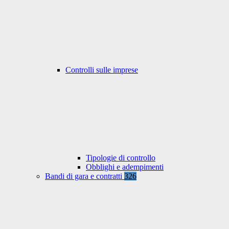
Controlli sulle imprese
Tipologie di controllo
Obblighi e adempimenti
Bandi di gara e contratti
326