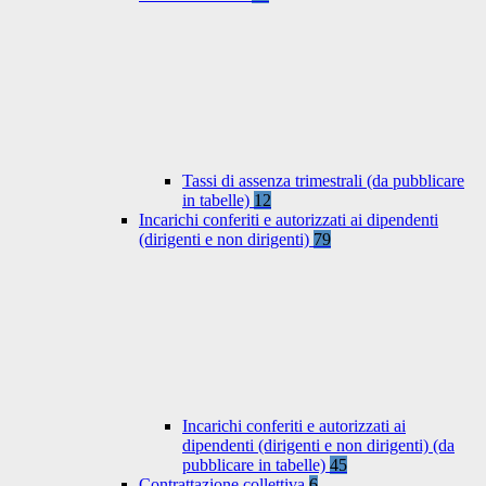
Tassi di assenza trimestrali (da pubblicare
in tabelle)
12
Incarichi conferiti e autorizzati ai dipendenti
(dirigenti e non dirigenti)
79
Incarichi conferiti e autorizzati ai
dipendenti (dirigenti e non dirigenti) (da
pubblicare in tabelle)
45
Contrattazione collettiva
6