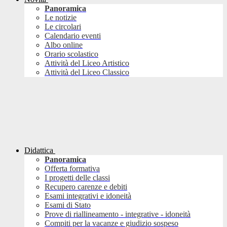
Panoramica
Le notizie
Le circolari
Calendario eventi
Albo online
Orario scolastico
Attività del Liceo Artistico
Attività del Liceo Classico
Didattica
Panoramica
Offerta formativa
I progetti delle classi
Recupero carenze e debiti
Esami integrativi e idoneità
Esami di Stato
Prove di riallineamento - integrative - idoneità
Compiti per la vacanze e giudizio sospeso