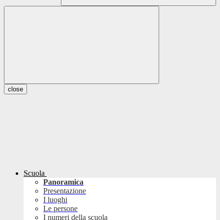
close
Scuola
Panoramica
Presentazione
I luoghi
Le persone
I numeri della scuola