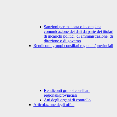
Sanzioni per mancata o incompleta
comunicazione dei dati da parte dei titolari
di incarichi politici, di amministrazione, di
direzione o di governo
Rendiconti gruppi consiliari regionali/provinciali
Rendiconti gruppi consiliari
regionali/provinciali
Atti degli organi di controllo
Articolazione degli uffici