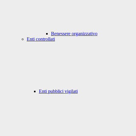
Benessere organizzativo
Enti controllati
Enti pubblici vigilati