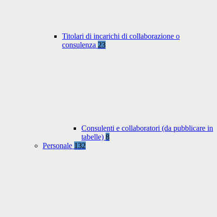
Titolari di incarichi di collaborazione o
consulenza
23
Consulenti e collaboratori (da pubblicare in
tabelle)
8
Personale
132